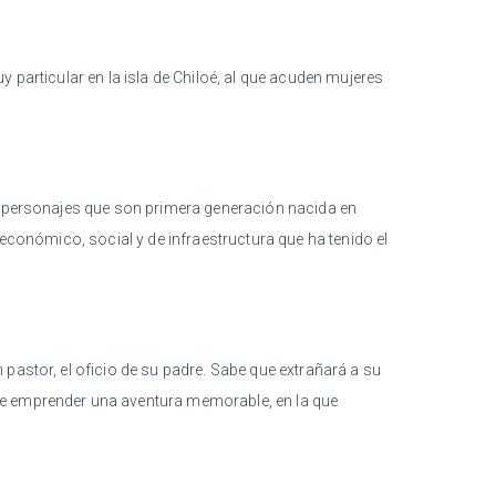
y particular en la isla de Chiloé, al que acuden mujeres
de personajes que son primera generación nacida en
 económico, social y de infraestructura que ha tenido el
 pastor, el oficio de su padre. Sabe que extrañará a su
de emprender una aventura memorable, en la que