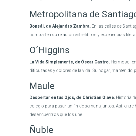
Metropolitana de Santia
Bonsái, de Alejandro Zambra.
En las calles de Santiag
comparten su relación entre libros y experiencias litera
O´Higgins
La Vida Simplemente, de Óscar Castro.
Hermoso, emo
dificultades y dolores de la vida. Su hogar, mantenido
Maule
Despertar en tus Ojos, de Christian Olave.
Historia d
colegio para pasar un fin de semana juntos. Así, entre 
desencuentros que los une.
Ñuble