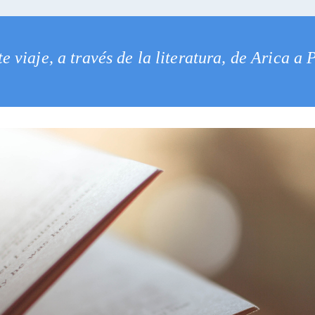
e viaje, a través de la literatura, de Arica a