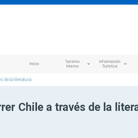
Turismo
Información
Inicio
Interno
Turística
s de la literatura
er Chile a través de la liter