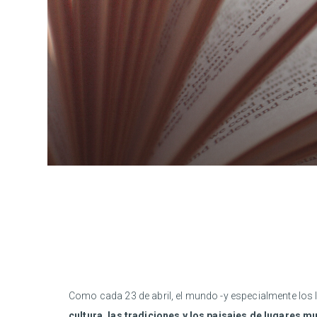
Como cada 23 de abril, el mundo -y especialmente los le
cultura, las tradiciones y los paisajes de lugares