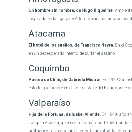
Un hombre sin nombre, de Hugo Riquelme.
Ambientad
inspirado en la figura de Arturo Salas, un famoso ban
Atacama
El hotel de los sueños, de Francisco Neyra.
En el Cop
en un desesperado intento de burlar el destino.
Coquimbo
Poema de Chile, de Gabriela Mistral.
En 1929 Gabriela
esto lo que ocurre en el poema Valle del Elqui, donde de
Valparaíso
Hija de la Fortuna, de Isabel Allende.
En 1849, año en 
Joaquín Andieta, quien se marcha al norte del mundo en 
protagonistas rescatan el amor, la amistad, la compasi