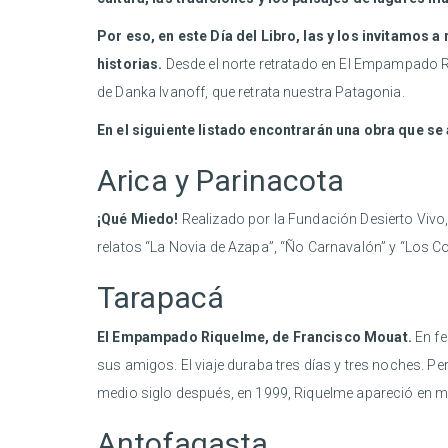
Por eso, en este Día del Libro, las y los invitamos a
historias.
Desde el norte retratado en El Empampado Ri
de Danka Ivanoff, que retrata nuestra Patagonia.
En el siguiente listado encontrarán una obra que se
Arica y Parinacota
¡Qué Miedo!
Realizado por la Fundación Desierto Vivo, 
relatos “La Novia de Azapa”, “Ño Carnavalón” y “Los Con
Tarapacá
El Empampado Riquelme, de Francisco Mouat.
En fe
sus amigos. El viaje duraba tres días y tres noches. Pe
medio siglo después, en 1999, Riquelme apareció en m
Antofagasta