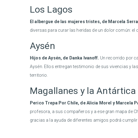
Los Lagos
El albergue de las mujeres tristes, de Marcela Serr
diversas para curar las heridas de un dolor común: e
Aysén
Hijos de Aysén, de Danka Ivanoff.
Un recorrido por ca
Aysén. Ellos entregan testimonio de sus vivencias y las
territorio.
Magallanes y la Antártica
Perico Trepa Por Chile, de Alicia Morel y Marcela P
profesora, a sus compañeros y a ese gran mapa de Chi
gracias a la ayuda de diferentes amigos podrá cumplir 