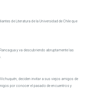
iantes de Literatura de la Universidad de Chile que
n Rancagua y va descubriendo abruptamente las
.
Vichuquén, deciden invitar a sus viejos amigos de
s amigos por conocer el pasado de encuentros y