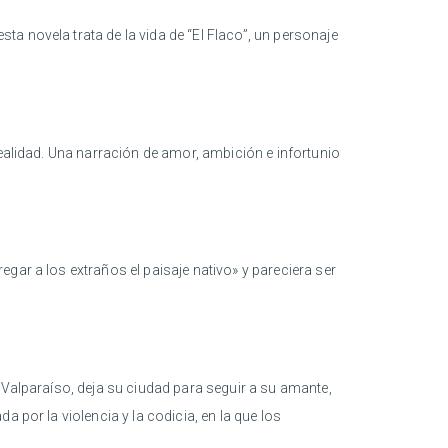
sta novela trata de la vida de “El Flaco”, un personaje
realidad. Una narración de amor, ambición e infortunio
egar a los extraños el paisaje nativo» y pareciera ser
 Valparaíso, deja su ciudad para seguir a su amante,
 por la violencia y la codicia, en la que los