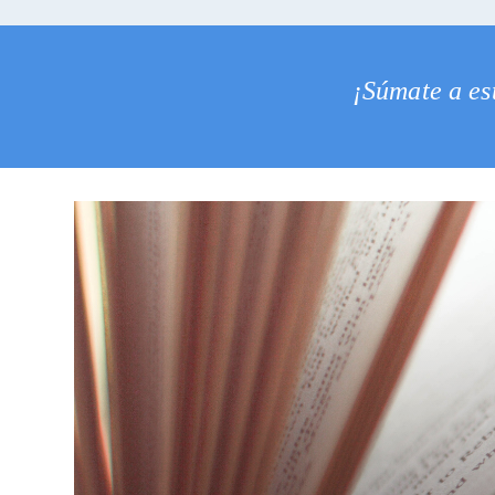
¡Súmate a est