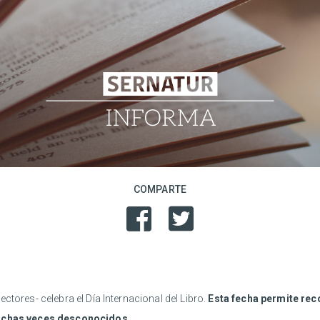
COMPARTE
ctores- celebra el Día Internacional del Libro.
Esta fecha permite rec
 muchas veces desconocidos.