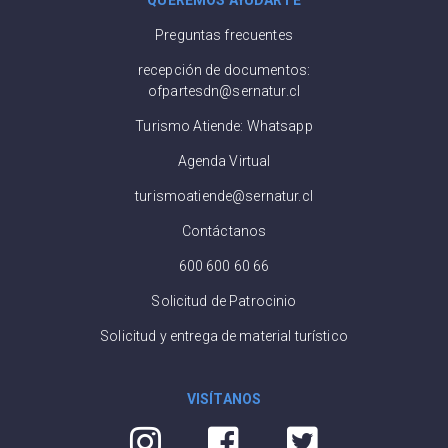
Preguntas frecuentes
recepción de documentos:
ofpartesdn@sernatur.cl
Turismo Atiende: Whatsapp
Agenda Virtual
turismoatiende@sernatur.cl
Contáctanos
600 600 60 66
Solicitud de Patrocinio
Solicitud y entrega de material turístico
VISÍTANOS