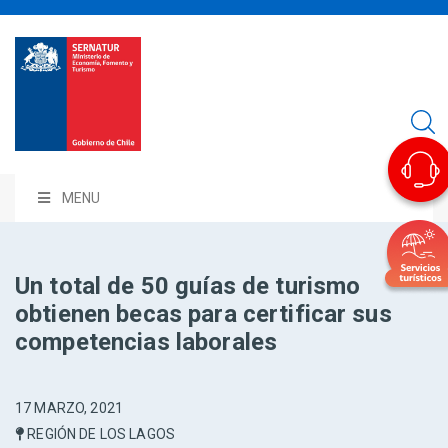
MENU
Un total de 50 guías de turismo
obtienen becas para certificar sus
competencias laborales
17 MARZO, 2021
REGIÓN DE LOS LAGOS