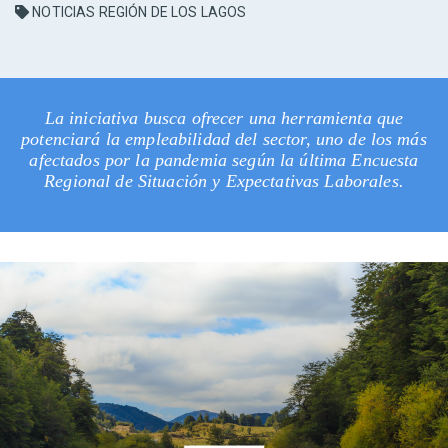
NOTICIAS REGIÓN DE LOS LAGOS
La iniciativa busca ofrecer una herramienta que
potenciará la empleabilidad del sector, uno de los más
afectados por la pandemia según la última Encuesta
Regional de Situación y Expectativas Laborales.