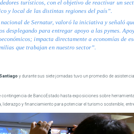
dedores turísticos, con el objetivo de reactivar un sec
o y local de las distintas regiones del país”.
 nacional de Sernatur, valoró la iniciativa y señaló q
os desplegando para entregar apoyo a las pymes. Apoy
roeconómicos; impacta directamente a economías de es
milias que trabajan en nuestro sector”.
 Santiago
y durante sus siete jornadas tuvo un promedio de asistencia 
contingencia de BancoEstado hasta exposiciones sobre herramientas 
ia, liderazgo y financiamiento para potenciar el turismo sostenible, ent