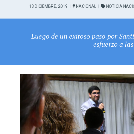
13 DICIEMBRE, 2019
|
NACIONAL
|
NOTICIA NAC
Luego de un exitoso paso por Sant
esfuerzo a la