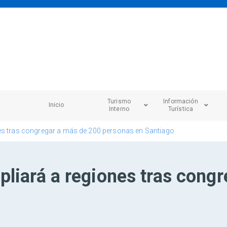
Turismo
Información
Inicio
Interno
Turística
es tras congregar a más de 200 personas en Santiago
pliará a regiones tras cong