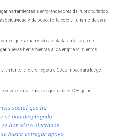
gar herramientas a emprendedores del rubro turístico.
asociatividad y, de paso, fortalecer el turismo de cara
pymes que se han visto afectadas a lo largo de
regar nuevas herramientas a los emprendimientos
e, en tanto, el ciclo llegará a Coquimbo, para luego
 de enero se realizará una jornada en O’Higgins.
isis social que ha
que se han desplegado
 se han visto afectadas
 que busca entregar apoyo