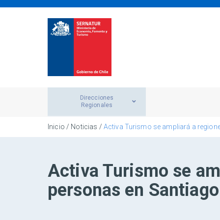
Direcciones
Regionales
Inicio
/
Noticias
/
Activa Turismo se ampliará a region
Activa Turismo se am
personas en Santiago