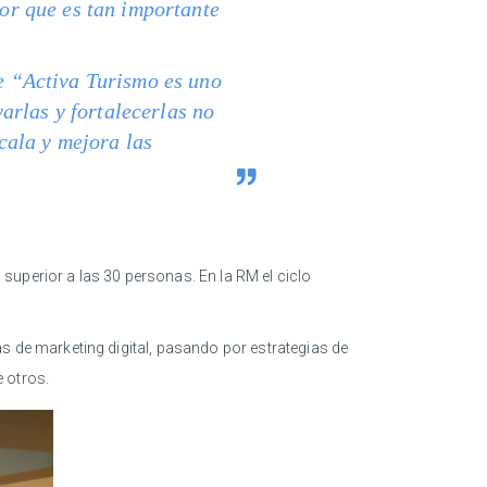
tor que es tan importante
ue “Activa Turismo es uno
arlas y fortalecerlas no
cala y mejora las
superior a las 30 personas. En la RM el ciclo
de marketing digital, pasando por estrategias de
re otros.