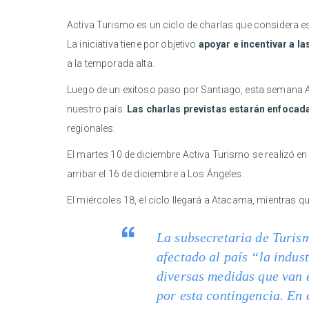
Activa Turismo es un ciclo de charlas que considera 
La iniciativa tiene por objetivo
apoyar e incentivar a la
a la temporada alta.
Luego de un exitoso paso por Santiago, esta semana Ac
nuestro país.
Las charlas previstas estarán enfocada
regionales.
El martes 10 de diciembre Activa Turismo se realizó en 
arribar el 16 de diciembre a Los Ángeles.
El miércoles 18, el ciclo llegará a Atacama, mientras qu
La subsecretaria de Turism
afectado al país “la indus
diversas medidas que van e
por esta contingencia. En 