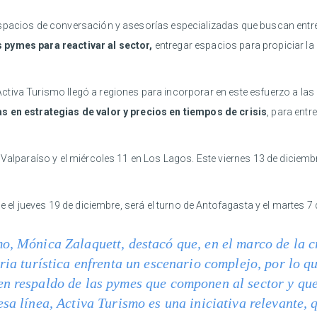
espacios de conversación y asesorías especializadas que buscan entre
s pymes para reactivar al sector,
entregar espacios para propiciar la 
tiva Turismo llegó a regiones para incorporar en este esfuerzo a las 
s en estrategias de valor y precios en tiempos de crisis
, para ent
Valparaíso y el miércoles 11 en Los Lagos. Este viernes 13 de diciembr
e el jueves 19 de diciembre, será el turno de Antofagasta y el martes 7
o, Mónica Zalaquett, destacó que, en el marco de la cr
tria turística enfrenta un escenario complejo, por lo 
n respaldo de las pymes que componen al sector y que
esa línea, Activa Turismo es una iniciativa relevante,