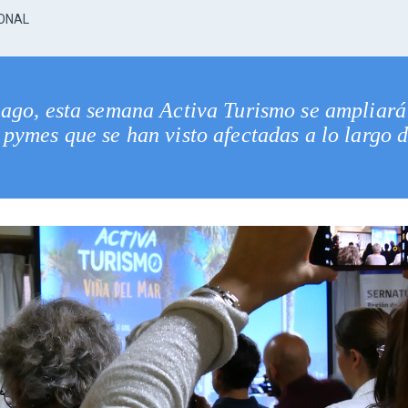
IONAL
iago, esta semana Activa Turismo se ampliará 
s pymes que se han visto afectadas a lo largo d