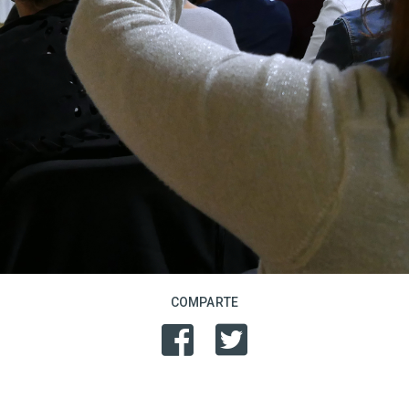
COMPARTE