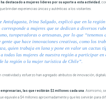
 ha destacado a mujeres líderes por su aporte a esta actividad
, co
ue brindan experiencias únicas y auténticas a los visitantes.
e Antofagasta, Irina Salgado, explicó que en la región
 corresponde a mujeres que se dedican a diversos rub
smo, turoperadoras o artesanas, por lo que “tenemos 
y gente que hace innovaciones creativas, como los tra
, quien trabaja en lana y pone en valor un cactus típ
 a todas las mujeres de nuestra región a participar en
de la región o la mujer turística de Chile”.
 creatividad y esfuerzo han agregado atributos de innovación, digital
empresarias, las que recibirán $2 millones cada una
. Asimismo, se
que equivale a $4 millones aproximadamente y que les servirán para dif