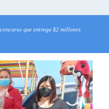
l concurso que entrega $2 millones