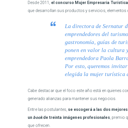
Desde 2011,
el concurso Mujer Empresaria Turística
que desarrollan sus productos y servicios, elementos q
La directora de Sernatur d
emprendedores del turismo
gastronomía, guías de turi
ponen en valor la cultura 
emprendedora Paola Barraza
Por esto, queremos invitar
elegida la mujer turística 
Cabe destacar que el foco este año está en quienes con
generado alianzas para mantener sus negocios.
Entre las postulantes,
se escogerá a las dos mejores 
un
book
de treinta imágenes profesionales
, premio 
que ofrecen.