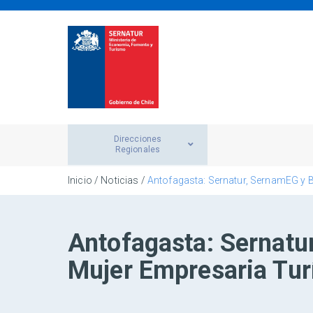
Direcciones
Regionales
Inicio
/
Noticias
/
Antofagasta: Sernatur, SernamEG y 
Antofagasta: Sernatu
Mujer Empresaria Tur