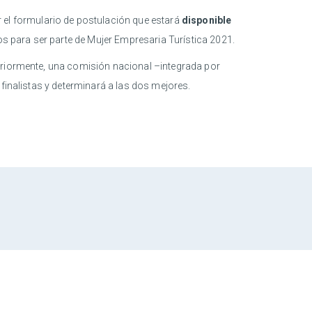
 el formulario de postulación que estará
disponible
tos para ser parte de Mujer Empresaria Turística 2021.
teriormente, una comisión nacional –integrada por
finalistas y determinará a las dos mejores.