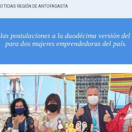
OTICIAS REGIÓN DE ANTOFAGASTA
s las postulaciones a la duodécima versión de
para dos mujeres emprendedoras del país.