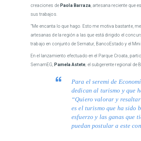
creaciones de
Paola Barraza
, artesana reciente que 
sus trabajos.
“Me encanta lo que hago. Esto me motiva bastante, me g
artesanas de la región a las que está dirigido el concu
trabajo en conjunto de Sernatur, BancoEstado y el Minis
En el lanzamiento efectuado en el Parque Croata, part
SernamEG,
Pamela Astete
; el subgerente regional d
Para el seremi de Economía
dedican al turismo y que h
“Quiero valorar y resaltar
es el turismo que ha sido 
esfuerzo y las ganas que t
puedan postular a este con