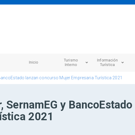
Turismo
Información
Inicio
Interno
Turística
BancoEstado lanzan concurso Mujer Empresaria Turística 2021
r, SernamEG y BancoEstado
ística 2021