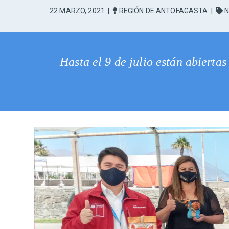
22 MARZO, 2021
|
REGIÓN DE ANTOFAGASTA
|
N
Hasta el 9 de julio están abierta