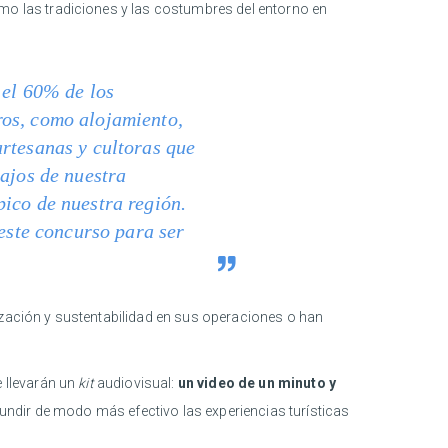
mo las tradiciones y las costumbres del entorno en
 el 60% de los
ros, como alojamiento,
artesanas y cultoras que
bajos de nuestra
ico de nuestra región.
 este concurso para ser
ización y sustentabilidad en sus operaciones o han
 llevarán un
kit
audiovisual:
un video de un minuto y
undir de modo más efectivo las experiencias turísticas