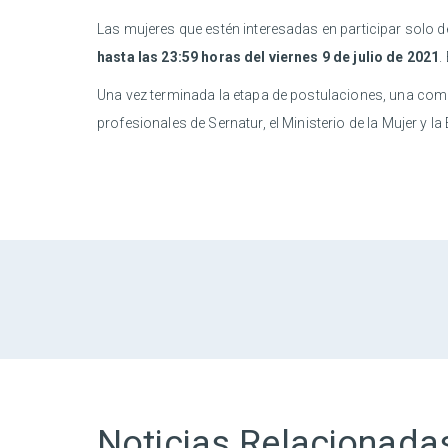
Las mujeres que estén interesadas en participar solo 
hasta las 23:59 horas del viernes 9 de julio de 2021
.
Una vez terminada la etapa de postulaciones, una comi
profesionales de Sernatur, el Ministerio de la Mujer y
Noticias Relacionada