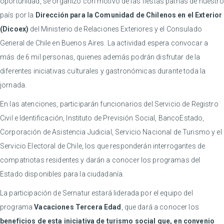
oportunidad, se organizó con motivo de las fiestas patrias de nuestro
país por la
Dirección para la Comunidad de Chilenos en el Exterior
(Dicoex)
del Ministerio de Relaciones Exteriores y el Consulado
General de Chile en Buenos Aires. La actividad espera convocar a
más de 6 mil personas, quienes además podrán disfrutar de la
diferentes iniciativas culturales y gastronómicas durante toda la
jornada.
En las atenciones, participarán funcionarios del Servicio de Registro
Civil e Identificación, Instituto de Previsión Social, BancoEstado,
Corporación de Asistencia Judicial, Servicio Nacional de Turismo y el
Servicio Electoral de Chile, los que responderán interrogantes de
compatriotas residentes y darán a conocer los programas del
Estado disponibles para la ciudadanía.
La participación de Sernatur estará liderada por el equipo del
programa
Vacaciones Tercera Edad
, que dará a conocer los
beneficios de esta iniciativa de turismo social que, en convenio