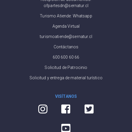
ofpartesdn@sernatur.cl
Turismo Atiende: Whatsapp
Agenda Virtual
turismoatiende@sernatur.cl
Contáctanos
600 600 60 66
Solicitud de Patrocinio
Solicitud y entrega de material turístico
VISÍTANOS