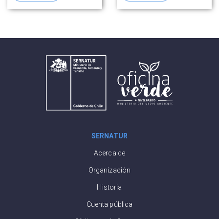
ruta para fortalecer
mercado de la
la competitividad
industria turística
del sector
SERNATUR
Acerca de
Organización
Historia
Cuenta pública