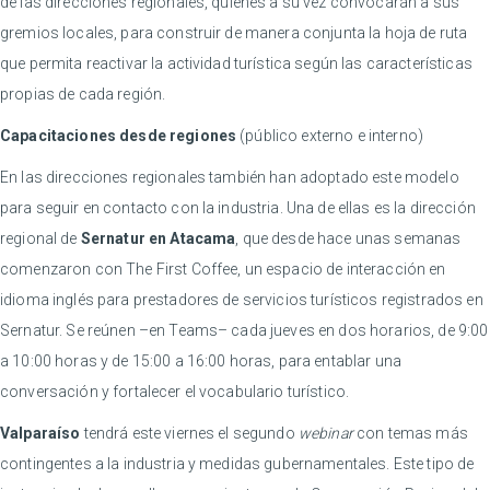
de las direcciones regionales, quienes a su vez convocarán a sus
gremios locales, para construir de manera conjunta la hoja de ruta
que permita reactivar la actividad turística según las características
propias de cada región.
Capacitaciones desde regiones
(público externo e interno)
En las direcciones regionales también han adoptado este modelo
para seguir en contacto con la industria. Una de ellas es la dirección
regional de
Sernatur en Atacama
, que desde hace unas semanas
comenzaron con The First Coffee, un espacio de interacción en
idioma inglés para prestadores de servicios turísticos registrados en
Sernatur. Se reúnen –en Teams– cada jueves en dos horarios, de 9:00
a 10:00 horas y de 15:00 a 16:00 horas, para entablar una
conversación y fortalecer el vocabulario turístico.
Valparaíso
tendrá este viernes el segundo
webinar
con temas más
contingentes a la industria y medidas gubernamentales. Este tipo de