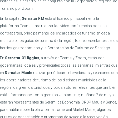
instancias la desarrollan en conjunto con la Corporación Regional de
Turismo por Zoom.
En la capital,
Sernatur RM
está utilizando principalmente la
plataforma Teams para realizar las videoconferencias con sus
contrapartes, principalmente los encargados de turismo en cada
municipio, los guías de turismo de la región, los representantes de los
barrios gastronómicos y la Corporación de Turismo de Santiago.
En
Sernatur O’Higgins
, a través de Teams y Zoom, están con
gobernanzas locales y provinciales todas las semanas; mientras que
en
Sernatur Maule
realizan periódicamente webinars y reuniones con
los coordinadores de turismo de los distintos municipios de la
región, los gremios turísticos y otros actores relevantes que también
están formándose como gremios. Justamente, mañana 7 de mayo,
estarán representantes de Seremi de Economía, CRDP Maule y Sence,
para hablar sobre la plataforma comercial Market Maule, algunos
cursos de capacitación y programas de ayuda a la reactivación,