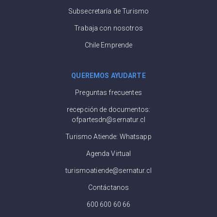
Subsecretaría de Turismo
Trabaja con nosotros
Chile Emprende
QUEREMOS AYUDARTE
Preguntas frecuentes
recepción de documentos:
ofpartesdn@sernatur.cl
Turismo Atiende: Whatsapp
Agenda Virtual
turismoatiende@sernatur.cl
Contáctanos
600 600 60 66