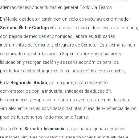
además de responder dudas en general. Todo vía Teams.
En Ñuble, desde abril están con un ciclo de
webinars
denominado
Sernatur Ñuble Contigo
vía Teams. Lo hacen dos veces por semana,
con bajada de medidas económicas, laborales, tributarias,
instrumentos de fomento y el registro de Sernatur. Esta semana, han
organizado dos charlas con la Superir sobre renegociación y
liquidación y reorganización y asesoría económica para los
prestadores del sector que están en proceso de cierre o quiebra.
En la
Región del Biobío
, por su parte, están realizando
conversatorios con la industria, entidades de educación,
turoperadores y empresas de turismo aventura, además de aulas
virtuales entre los equipos de las distintas áreas de experiencia de los
propios funcionarios, todo mediante Teams.
Ya en el sur,
Sernatur Araucanía
realiza hace algunas semanas
reuniones virtuales con gremios, para conocer sus inquietudes e