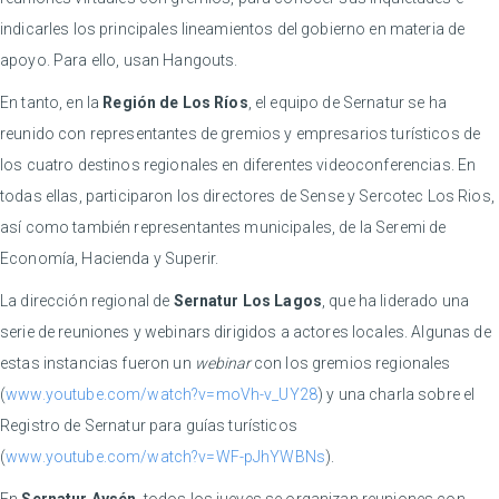
indicarles los principales lineamientos del gobierno en materia de
apoyo. Para ello, usan Hangouts.
En tanto, en la
Región de Los Ríos
, el equipo de Sernatur se ha
reunido con representantes de gremios y empresarios turísticos de
los cuatro destinos regionales en diferentes videoconferencias. En
todas ellas, participaron los directores de Sense y Sercotec Los Rios,
así como también representantes municipales, de la Seremi de
Economía, Hacienda y Superir.
La dirección regional de
Sernatur Los Lagos
, que ha liderado una
serie de reuniones y webinars dirigidos a actores locales. Algunas de
estas instancias fueron un
webinar
con los gremios regionales
(
www.youtube.com/watch?v=moVh-v_UY28
) y una charla sobre el
Registro de Sernatur para guías turísticos
(
www.youtube.com/watch?v=WF-pJhYWBNs
).