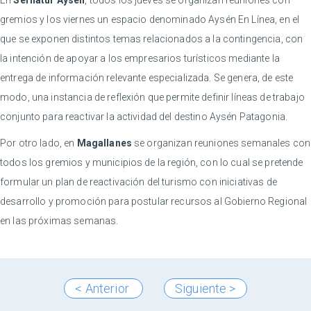
En
Sernatur Aysén
, todos los jueves se organizan reuniones con
gremios y los viernes un espacio denominado Aysén En Línea, en el
que se exponen distintos temas relacionados a la contingencia, con
la intención de apoyar a los empresarios turísticos mediante la
entrega de información relevante especializada. Se genera, de este
modo, una instancia de reflexión que permite definir líneas de trabajo
conjunto para reactivar la actividad del destino Aysén Patagonia.
Por otro lado, en
Magallanes
se organizan reuniones semanales con
todos los gremios y municipios de la región, con lo cual se pretende
formular un plan de reactivación del turismo con iniciativas de
desarrollo y promoción para postular recursos al Gobierno Regional
en las próximas semanas.
< Anterior
Siguiente >