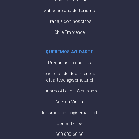
Subsecretaría de Turismo
Trabaja con nosotros
Chile Emprende
QUEREMOS AYUDARTE
Preguntas frecuentes
recepción de documentos:
ofpartesdn@sernatur.cl
Turismo Atiende: Whatsapp
Agenda Virtual
turismoatiende@sernatur.cl
Contáctanos
600 600 60 66