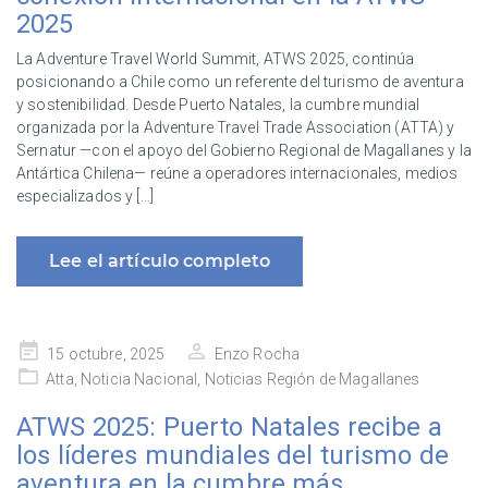
2025
La Adventure Travel World Summit, ATWS 2025, continúa
posicionando a Chile como un referente del turismo de aventura
y sostenibilidad. Desde Puerto Natales, la cumbre mundial
organizada por la Adventure Travel Trade Association (ATTA) y
Sernatur —con el apoyo del Gobierno Regional de Magallanes y la
Antártica Chilena— reúne a operadores internacionales, medios
especializados y […]
Lee el artículo completo
Publicado
15 octubre, 2025
Enzo Rocha
en
Atta
,
Noticia Nacional
,
Noticias Región de Magallanes
ATWS 2025: Puerto Natales recibe a
los líderes mundiales del turismo de
aventura en la cumbre más