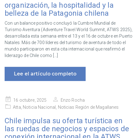
organización, la hospitalidad y la
belleza de la Patagonia chilena
Con un balance positivo concluyó la Cumbre Mundial de
Turismo Aventura (Adventure Travel World Summit, ATWS 2025),
desarrollada esta semana entre el 13 y el 16 de octubre en Puerto
Natales. Más de 700 líderes del turismo de aventura de todo el
mundo participaron en esta cita internacional que reafirmó el
liderazgo de Chile como […]
Lee el artículo completo
Publicado
16 octubre, 2025
Enzo Rocha
en
Atta
,
Noticia Nacional
,
Noticias Región de Magallanes
Chile impulsa su oferta turística en
las ruedas de negocios y espacios de
conexión internacional en la ATWS