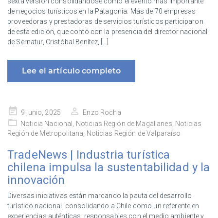
sexta versión consolidándose como el evento más importante
de negocios turísticos en la Patagonia. Más de 70 empresas
proveedoras y prestadoras de servicios turísticos participaron
de esta edición, que contó con la presencia del director nacional
de Sernatur, Cristóbal Benítez, […]
Lee el artículo completo
Publicado
9 junio, 2025
Enzo Rocha
en
Noticia Nacional
,
Noticias Región de Magallanes
,
Noticias
Región de Metropolitana
,
Noticias Región de Valparaíso
TradeNews | Industria turística
chilena impulsa la sustentabilidad y la
innovación
Diversas iniciativas están marcando la pauta del desarrollo
turístico nacional, consolidando a Chile como un referente en
experiencias auténticas, responsables con el medio ambiente y