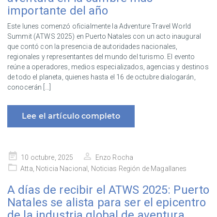
importante del año
Este lunes comenzó oficialmente la Adventure Travel World
Summit (ATWS 2025) en Puerto Natales con un acto inaugural
que contó con la presencia de autoridades nacionales,
regionales y representantes del mundo del turismo. El evento
reúne a operadores, medios especializados, agencias y destinos
de todo el planeta, quienes hasta el 16 de octubre dialogarán,
conocerán […]
Lee el artículo completo
Publicado
10 octubre, 2025
Enzo Rocha
en
Atta
,
Noticia Nacional
,
Noticias Región de Magallanes
A días de recibir el ATWS 2025: Puerto
Natales se alista para ser el epicentro
de la industria global de aventura