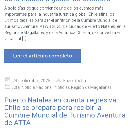
A solo días de que comience uno de los eventos más
importantes para la industria turística global, Chile afina los
últimos detalles para ser el anfitrión de la Cumbre Mundial de
Turismo Aventura, ATWS 2025. La ciudad de Puerto Natales, en la
Región de Magallanes y de la Antártica Chilena, se convertirá en
la capital […]
Lee el artículo completo
Publicado
24 septiembre, 2025
Enzo Rocha
en
Atta
,
Noticia Nacional
,
Noticias Región de Magallanes
Puerto Natales en cuenta regresiva:
Chile se prepara para recibir la
Cumbre Mundial de Turismo Aventura
de ATTA