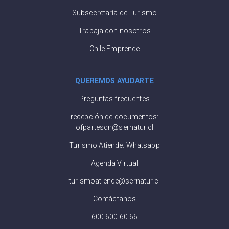
Subsecretaría de Turismo
Trabaja con nosotros
Chile Emprende
QUEREMOS AYUDARTE
Preguntas frecuentes
recepción de documentos:
ofpartesdn@sernatur.cl
Turismo Atiende: Whatsapp
Agenda Virtual
turismoatiende@sernatur.cl
Contáctanos
600 600 60 66