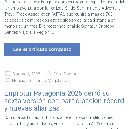
Puerto Natales se alista para convertirse en la capital mundial del
turismo aventura con la realización del Summit de la Adventure
Travel Trade Association (ATTA), que reunirá a más de 700
delegados de mercados estratégicos y de larga distancia en
menos de un mes. El director nacional de Sernatur, Cristóbal
Benítez, viajó a la Región […]
Lee el artículo completo
Publicado
8 agosto, 2025
Enzo Rocha
en
Noticias Región de Magallanes
Enprotur Patagonia 2025 cerró su
sexta versión con participación récord
y nuevas alianzas
Con una participación histórica de empresas, instituciones,
estudiantes y autoridades, Enprotur Patagonia 2025 cerró su