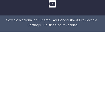
Servicio Nacional de Turismo - Av. Condell #679, Providencia -
Santiago -
Políticas de Privacidad