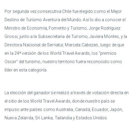
Por segunda vez consecutiva Chile fue elegido como el Mejor
Destino de Turismo Aventura del Mundo. Así lo dio a conocer el
Ministro de Economía, Fomento y Turismo, Jorge Rodríguez
Grossi, junto a la Subsecretaria de Turismo, Javiera Montes, y la
Directora Nacional de Sernatur, Marcela Cabezas, luego de que
en la 24ª versión de los World Travel Awards, los “premios
Oscar” del turismo, nuestro territorio fuera reconocido como
líder en esta categoría.
La elección del ganador se realizó a través de votación directa en
el sitio de los World Travel Awards, donde nuestro país se
impuso ante países como Australia, Canadá, Ecuador, Japón,
Nueva Zelanda, Sri Lanka, Tailandia y Estados Unidos.