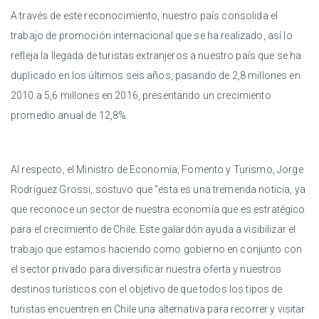
A través de este reconocimiento, nuestro país consolida el
trabajo de promoción internacional que se ha realizado, así lo
refleja la llegada de turistas extranjeros a nuestro país que se ha
duplicado en los últimos seis años, pasando de 2,8 millones en
2010 a 5,6 millones en 2016, presentando un crecimiento
promedio anual de 12,8%.
Al respecto, el Ministro de Economía, Fomento y Turismo, Jorge
Rodríguez Grossi, sostuvo que “esta es una tremenda noticia, ya
que reconoce un sector de nuestra economía que es estratégico
para el crecimiento de Chile. Este galardón ayuda a visibilizar el
trabajo que estamos haciendo como gobierno en conjunto con
el sector privado para diversificar nuestra oferta y nuestros
destinos turísticos con el objetivo de que todos los tipos de
turistas encuentren en Chile una alternativa para recorrer y visitar