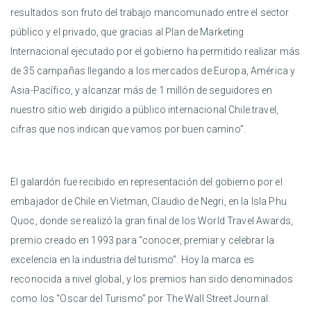
resultados son fruto del trabajo mancomunado entre el sector
público y el privado, que gracias al Plan de Marketing
Internacional ejecutado por el gobierno ha permitido realizar más
de 35 campañas llegando a los mercados de Europa, América y
Asia-Pacífico, y alcanzar más de 1 millón de seguidores en
nuestro sitio web dirigido a público internacional Chile.travel,
cifras que nos indican que vamos por buen camino”.
El galardón fue recibido en representación del gobierno por el
embajador de Chile en Vietman, Claudio de Negri, en la Isla Phu
Quoc, donde se realizó la gran final de los World Travel Awards,
premio creado en 1993 para “conocer, premiar y celebrar la
excelencia en la industria del turismo”. Hoy la marca es
reconocida a nivel global, y los premios han sido denominados
como los “Oscar del Turismo” por The Wall Street Journal.