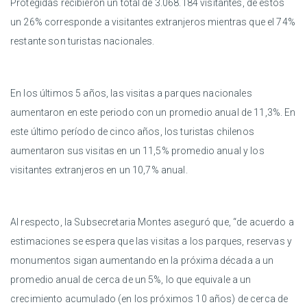
Protegidas recibieron un total de 3.068.184 visitantes, de éstos
un 26% corresponde a visitantes extranjeros mientras que el 74%
restante son turistas nacionales.
En los últimos 5 años, las visitas a parques nacionales
aumentaron en este periodo con un promedio anual de 11,3%. En
este último período de cinco años, los turistas chilenos
aumentaron sus visitas en un 11,5% promedio anual y los
visitantes extranjeros en un 10,7% anual.
Al respecto, la Subsecretaria Montes aseguró que, “de acuerdo a
estimaciones se espera que las visitas a los parques, reservas y
monumentos sigan aumentando en la próxima década a un
promedio anual de cerca de un 5%, lo que equivale a un
crecimiento acumulado (en los próximos 10 años) de cerca de