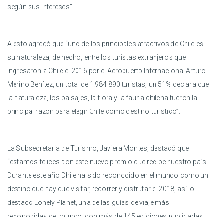
según sus intereses”.
A esto agregó que “uno de los principales atractivos de Chile es
su naturaleza, de hecho, entre los turistas extranjeros que
ingresaron a Chile el 2016 por el Aeropuerto Internacional Arturo
Merino Benítez, un total de 1.984.890 turistas, un 51% declara que
la naturaleza, los paisajes, la flora y la fauna chilena fueron la
principal razón para elegir Chile como destino turístico”.
La Subsecretaria de Turismo, Javiera Montes, destacó que
“estamos felices con este nuevo premio que recibe nuestro país.
Durante este año Chile ha sido reconocido en el mundo como un
destino que hay que visitar, recorrer y disfrutar el 2018, así lo
destacó Lonely Planet, una de las guías de viaje más
reconocidas del mundo, con más de 145 ediciones publicadas