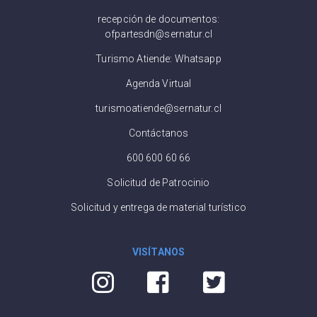
recepción de documentos:
ofpartesdn@sernatur.cl
Turismo Atiende: Whatsapp
Agenda Virtual
turismoatiende@sernatur.cl
Contáctanos
600 600 60 66
Solicitud de Patrocinio
Solicitud y entrega de material turístico
VISÍTANOS