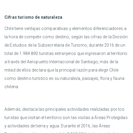
Cifras turismo de naturaleza
Chile tiene ventajas comparativas y elementos diferenciadores a
la hora de competir como destino, según las cifras de la División
de Estudios de la Subsecretaría de Turismo, durante 2016 de un
total de 1.984.890 turistas extranjeros que ingresaron al territorio
a través del Aeropuerto Internacional de Santiago, más de la
mitad de ellos declara que la principal razón para elegir Chile
como destino turístico es su naturaleza, paisajes, flora y fauna
chilena.
Además, destaca las principales actividades realizadas por los
turistas que visitan el territorio son las visitas a Áreas Protegidas
y actividades de tierra y agua. Durante el 2016, las Áreas