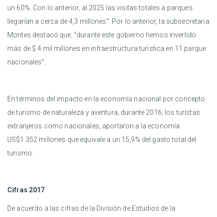
un 60%. Con lo anterior, al 2025 las visitas totales a parques
llegarían a cerca de 4,3 millones”. Por lo anterior, la subsecretaria
Montes destacó que, “durante este gobierno hemos invertido
más de $ 4 mil millones en infraestructura turística en 11 parque
nacionales”.
En términos del impacto en la economía nacional por concepto
de turismo de naturaleza y aventura, durante 2016, los turistas
extranjeros como nacionales, aportaron a la economía
US$1.352 millones que equivale a un 15,9% del gasto total del
turismo.
Cifras 2017
De acuerdo a las cifras de la División de Estudios de la