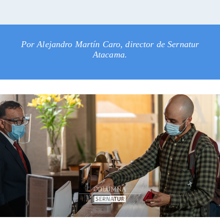
Por Alejandro Martín Caro, director de Sernatur
Atacama.