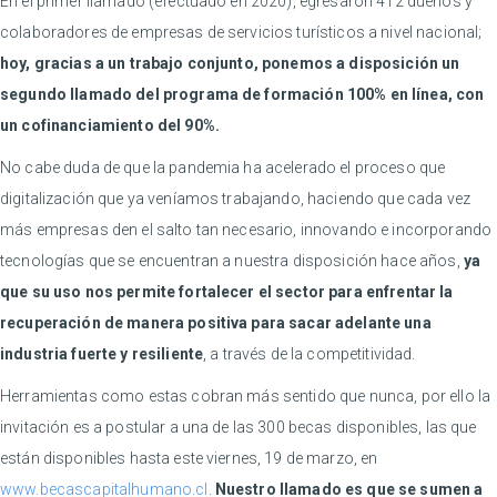
En el primer llamado (efectuado en 2020), egresaron 412 dueños y
colaboradores de empresas de servicios turísticos a nivel nacional;
hoy, gracias a un trabajo conjunto, ponemos a disposición un
segundo llamado del programa de formación 100% en línea, con
un cofinanciamiento del 90%.
No cabe duda de que la pandemia ha acelerado el proceso que
digitalización que ya veníamos trabajando, haciendo que cada vez
más empresas den el salto tan necesario, innovando e incorporando
tecnologías que se encuentran a nuestra disposición hace años,
ya
que su uso nos permite fortalecer el sector para enfrentar la
recuperación de manera positiva para sacar adelante una
industria fuerte y resiliente
, a través de la competitividad.
Herramientas como estas cobran más sentido que nunca, por ello la
invitación es a postular a una de las 300 becas disponibles, las que
están disponibles hasta este viernes, 19 de marzo, en
www.becascapitalhumano.cl
.
Nuestro llamado es que se sumen a