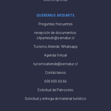
QUEREMOS AYUDARTE
Preguntas frecuentes
recepción de documentos:
ofpartesdn@sernatur.cl
Turismo Atiende: Whatsapp
Agenda Virtual
turismoatiende@sernatur.cl
Contáctanos
600 600 60 66
Solicitud de Patrocinio
Solicitud y entrega de material turístico