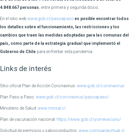
4.848.667 personas
, entre primera y segunda dosis.
En el sitio web
www.gob.cl/pasoapaso
es posible encontrar todos
los detalles sobre el funcionamiento, las restricciones y los
cambios que traen las medidas adoptadas para las comunas del
país, como parte de la estrategia gradual que implementó el
Gobierno de Chile
para enfrentar esta pandemia.
Links de interés
Sitio oficial Plan de Acción Coronavirus:
www.gob.cl/coronavirus
Plan Paso a Paso:
www.gob.cl/coronavirus/pasoapaso/
Ministerio de Salud:
www.minsal.cl
Plan de vacunación nacional:
https://www.gob.cl/yomevacuno/
Solicitud de permisos y salvoconductos:
www.comisariavirtual.cl