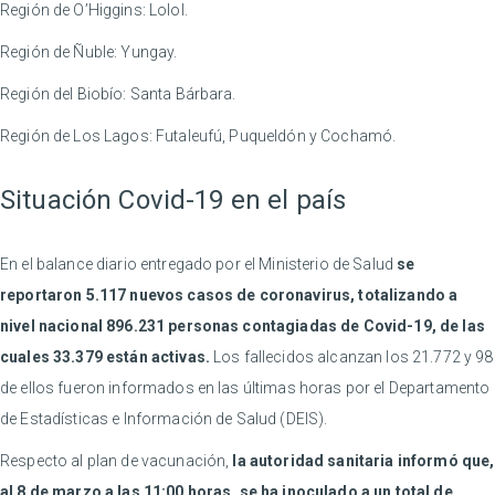
Región de O’Higgins: Lolol.
Región de Ñuble: Yungay.
Región del Biobío: Santa Bárbara.
Región de Los Lagos: Futaleufú, Puqueldón y Cochamó.
Situación Covid-19 en el país
En el balance diario entregado por el Ministerio de Salud
se
reportaron 5.117 nuevos casos de coronavirus, totalizando a
nivel nacional 896.231 personas contagiadas de Covid-19, de las
cuales 33.379 están activas.
Los fallecidos alcanzan los 21.772 y 98
de ellos fueron informados en las últimas horas por el Departamento
de Estadísticas e Información de Salud (DEIS).
Respecto al plan de vacunación,
la autoridad sanitaria informó que,
al 8 de marzo a las 11:00 horas, se ha inoculado a un total de