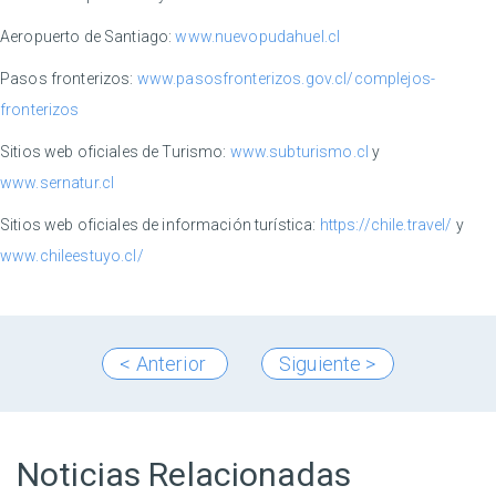
Aeropuerto de Santiago:
www.nuevopudahuel.cl
Pasos fronterizos:
www.pasosfronterizos.gov.cl/complejos-
fronterizos
Sitios web oficiales de Turismo:
www.subturismo.cl
y
www.sernatur.cl
Sitios web oficiales de información turística:
https://chile.travel/
y
www.chileestuyo.cl/
< Anterior
Siguiente >
Noticias Relacionadas