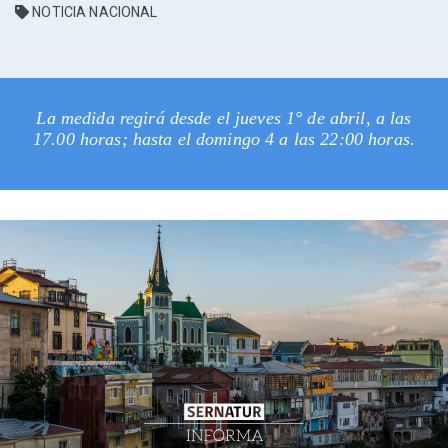
NOTICIA NACIONAL
La medida regirá desde el jueves 1° de abril, a las
17.00 horas; hasta el domingo 4 a las 22:00 horas.