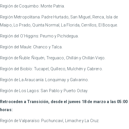
Región de Coquimbo: Monte Patria.
Región Metropolitana: Padre Hurtado, San Miguel, Renca, Isla de
Maipo, Lo Prado, Quinta Normal, La Florida, Cerrillos, El Bosque.
Región del O´Higgins: Peumo y Pichidegua.
Región del Maule: Chanco y Talca.
Región de Ñuble: Ñiquén, Treguaco, Chillán y Chillán Viejo.
Región del Biobío: Tucapel, Quilleco, Mulchén y Cabrero.
Región de La Araucanía: Lonquimay y Galvarino.
Región de Los Lagos: San Pablo y Puerto Octay.
Retroceden a Transición, desde el j
ueves 18 de marzo a las 05:00
horas:
Región de Valparaíso: Puchuncaví, Limache y La Cruz.