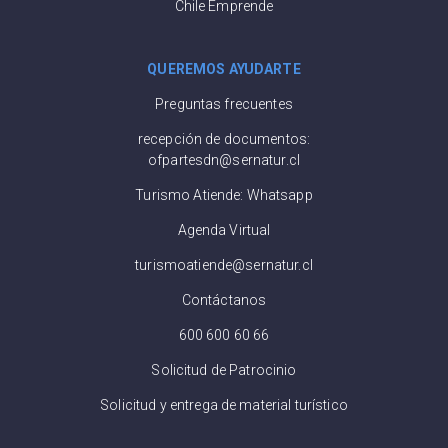
Chile Emprende
QUEREMOS AYUDARTE
Preguntas frecuentes
recepción de documentos:
ofpartesdn@sernatur.cl
Turismo Atiende: Whatsapp
Agenda Virtual
turismoatiende@sernatur.cl
Contáctanos
600 600 60 66
Solicitud de Patrocinio
Solicitud y entrega de material turístico