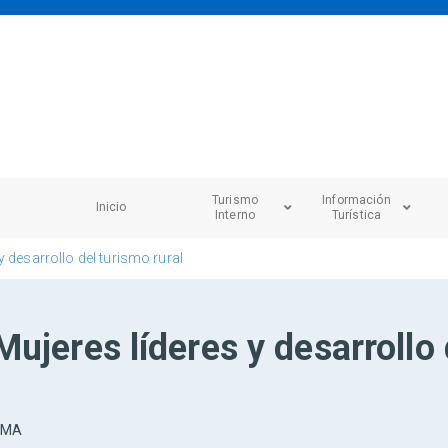
Turismo
Información
Inicio
Interno
Turística
 desarrollo del turismo rural
ujeres líderes y desarrollo 
AMA