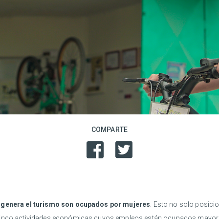
COMPARTE
e genera el turismo son ocupados por mujeres
. Esto no solo posici
 cinco actividades económicas cuyos empleos están ocupados mayori