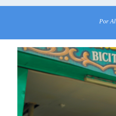
Por Al