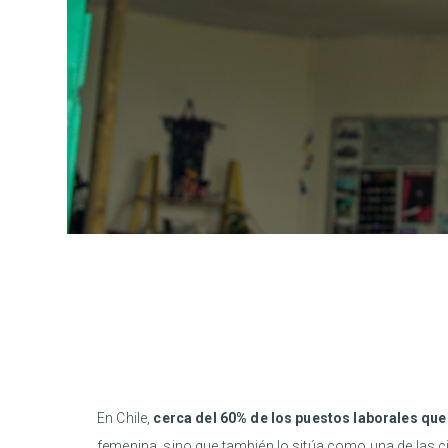
En Chile,
cerca del 60% de los puestos laborales qu
femenina, sino que también lo sitúa como una de las