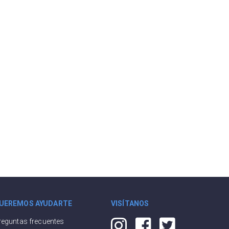
UEREMOS AYUDARTE
VISÍTANOS
reguntas frecuentes