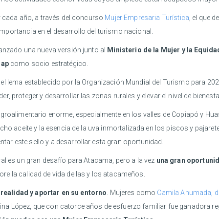
r cada año, a través del concurso
Mujer Empresaria Turística
, el que 
portancia en el desarrollo del turismo nacional.
lanzado una nueva versión junto al
Ministerio de la Mujer y la Equid
dap
como socio estratégico.
el lema establecido por la Organización Mundial del Turismo para 20
, proteger y desarrollar las zonas rurales y elevar el nivel de bienesta
agroalimentario enorme, especialmente en los valles de Copiapó y Hua
hecho aceite y la esencia de la uva inmortalizada en los piscos y paj
r este sello y a desarrollar esta gran oportunidad.
ral es un gran desafío para Atacama, pero a la vez
una gran oportunida
re la calidad de vida de las y los atacameños.
ealidad y aportar en su entorno
. Mujeres como
Camila Ahumada, de
ina López, que con catorce años de esfuerzo familiar fue ganadora r