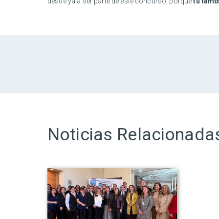
desde ya a ser parte de este concurso, porque
tú tamb
Noticias Relacionada