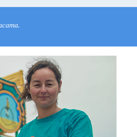
tacama.