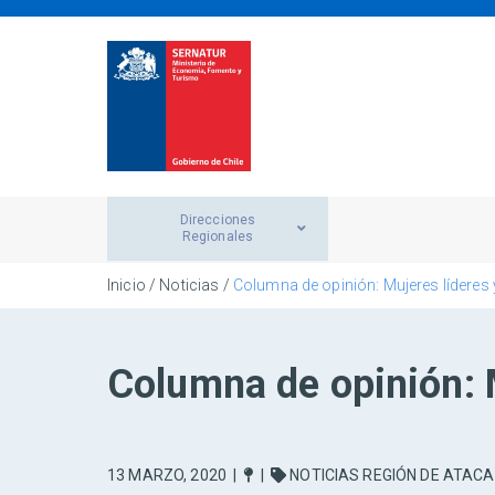
Direcciones
Regionales
Inicio
/
Noticias
/
Columna de opinión: Mujeres líderes y
Columna de opinión: M
13 MARZO, 2020
|
|
NOTICIAS REGIÓN DE ATAC