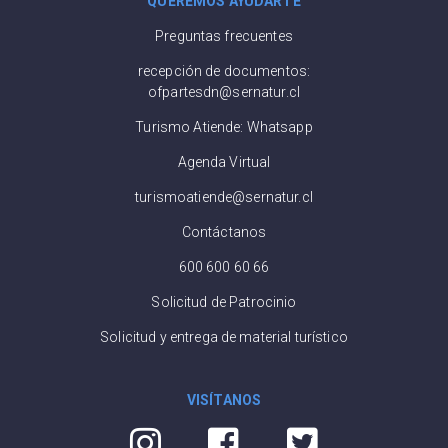
QUEREMOS AYUDARTE
Preguntas frecuentes
recepción de documentos:
ofpartesdn@sernatur.cl
Turismo Atiende: Whatsapp
Agenda Virtual
turismoatiende@sernatur.cl
Contáctanos
600 600 60 66
Solicitud de Patrocinio
Solicitud y entrega de material turístico
VISÍTANOS