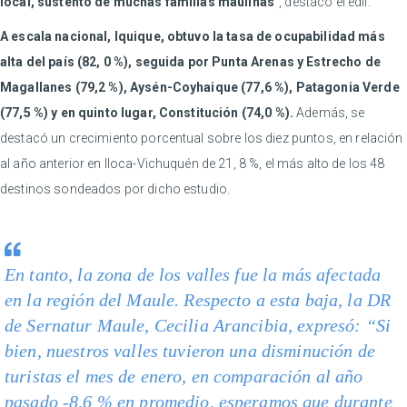
local, sustento de muchas familias maulinas
”, destacó el edil.
A escala nacional, Iquique, obtuvo la tasa de ocupabilidad más
alta del país (82, 0 %), seguida por Punta Arenas y Estrecho de
Magallanes (79,2 %), Aysén-Coyhaique (77,6 %), Patagonia Verde
(77,5 %) y en quinto lugar, Constitución (74,0 %).
Además, se
destacó un crecimiento porcentual sobre los diez puntos, en relación
al año anterior en Iloca-Vichuquén de 21, 8 %, el más alto de los 48
destinos sondeados por dicho estudio.
En tanto, la zona de los valles fue la más afectada
en la región del Maule. Respecto a esta baja, la DR
de Sernatur Maule, Cecilia Arancibia, expresó: “Si
bien, nuestros valles tuvieron una disminución de
turistas el mes de enero, en comparación al año
pasado -8,6 % en promedio, esperamos que durante