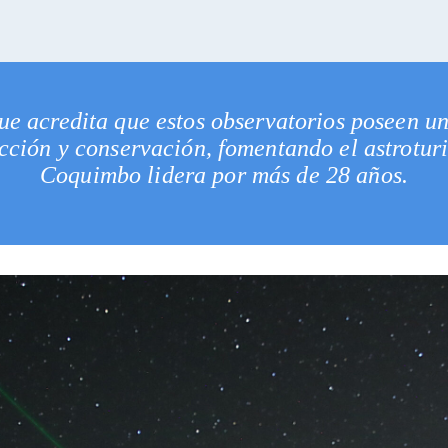
L
ue acredita que estos observatorios poseen un
cción y conservación, fomentando el astrotur
Coquimbo lidera por más de 28 años.