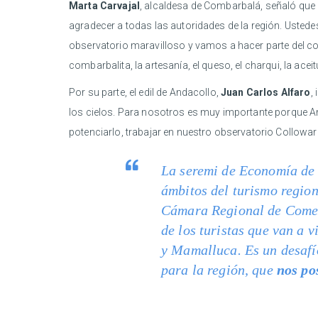
Marta Carvajal
, alcaldesa de Combarbalá, señaló que
agradecer a todas las autoridades de la región. Usted
observatorio maravilloso y vamos a hacer parte del 
combarbalita, la artesanía, el queso, el charqui, la ace
Por su parte, el edil de Andacollo,
Juan Carlos Alfaro
,
los cielos. Para nosotros es muy importante porque An
potenciarlo, trabajar en nuestro observatorio Collowar
La seremi de Economía de
ámbitos del turismo regio
Cámara Regional de Comerc
de los turistas que van a 
y Mamalluca. Es un desafío
para la región, que
nos po