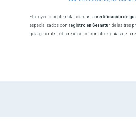
El proyecto contempla además la
certificación de guí
especializados con
registro en Sernatur
de las tres p
guía general sin diferenciación con otros guías de la re