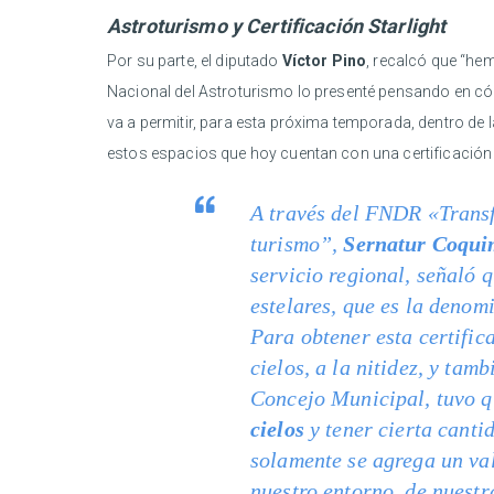
Astroturismo y Certificación Starlight
Por su parte, el diputado
Víctor Pino
, recalcó que “he
Nacional del Astroturismo lo presenté pensando en c
va a permitir, para esta próxima temporada, dentro de
estos espacios que hoy cuentan con una certificación i
A través del FNDR «Transf
turismo”,
Sernatur Coqu
servicio regional, señaló q
estelares, que es la denom
Para obtener esta certific
cielos, a la nitidez, y ta
Concejo Municipal, tuvo q
cielos
y tener cierta canti
solamente se agrega un va
nuestro entorno, de nuestra