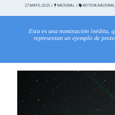
27 MAYO, 2025
|
NACIONAL
|
NOTICIA NACIONA
Esta es una nominación inédita, q
representan un ejemplo de prote