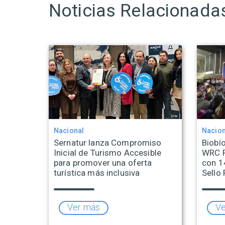
Noticias Relacionada
Nacional
Nacion
Sernatur lanza Compromiso
Biobío
Inicial de Turismo Accesible
WRC R
para promover una oferta
con 1
turística más inclusiva
Sello 
Ver más
Ve