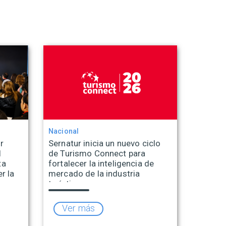
Nacional
r
Sernatur inicia un nuevo ciclo
l
de Turismo Connect para
ta
fortalecer la inteligencia de
r la
mercado de la industria
turística
Ver más