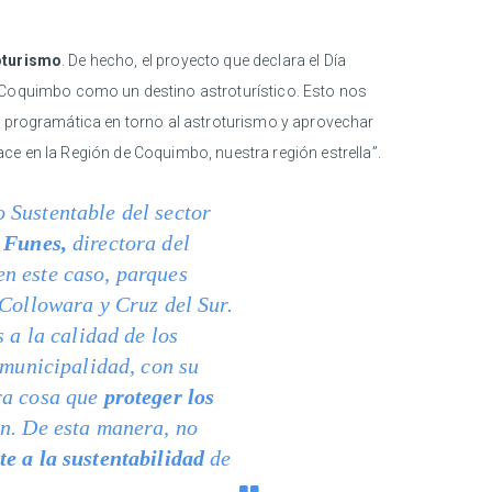
oturismo
. De hecho, el proyecto que declara el Día
Coquimbo como un destino astroturístico. Esto nos
la programática en torno al astroturismo y aprovechar
ce en la Región de Coquimbo, nuestra región estrella”.
 Sustentable del sector
 Funes,
directora del
 en este caso, parques
 Collowara y Cruz del Sur.
 a la calidad de los
 municipalidad, con su
tra cosa que
proteger los
n. De esta manera, no
te a la sustentabilidad
de