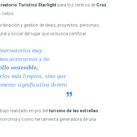
rvatorio Turístico Starlight
para los centros de
Cruz
 cielos.
rdinación y gestión de ideas, proyectos, personas,
ral y social del lugar que se busca certificar.
observatorios muy
mos acercarnos y no
ollo sostenible,
elos más limpios, sino que
ente significativa dentro
rabajo realizado en pro del
turismo de las estrellas
.
astronomía y como herramienta generadora de una