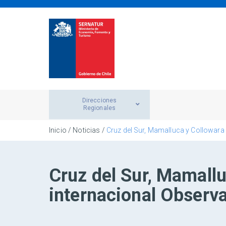
Direcciones
Regionales
Inicio
/
Noticias
/
Cruz del Sur, Mamalluca y Collowara o
Cruz del Sur, Mamallu
internacional Observat