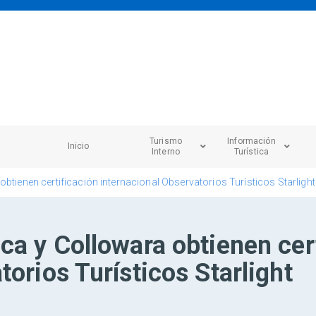
Turismo
Información
Inicio
Interno
Turística
btienen certificación internacional Observatorios Turísticos Starlight
ca y Collowara obtienen cer
orios Turísticos Starlight