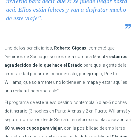
invierno para decir que sí se puede llegar hasta
acá. Ellos están felices y van a disfrutar mucho
de este viaje”.
Uno de los beneficiarios,
Roberto Gigoux
, comentó que
“venimos de Santiago, somos de la comuna Macul y
estamos
agradecidos de lo que hace el Estado
para que la gente de la
tercera edad podamos conocer esto, por ejemplo, Puerto
Williams, que solamente uno lo tiene en el mapa y estar aquí es
una realidad incomparable”.
El programa de este nuevo destino contempla 6 días-5 noches
de itinerario (3 noches en Punta Arenas y 2 en Puerto Williams) y
según informaron desde Sernatur en el próximo plazo se abrirán
60 nuevos cupos para viajar
, con la posibilidad de ampliarse
durante la temporada. El viaje es parte de la modalidad
Clásico
,