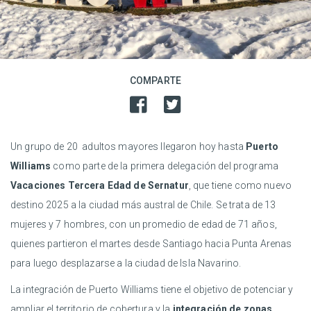
COMPARTE
Un grupo de 20 adultos mayores llegaron hoy hasta
Puerto
Williams
como parte de la primera delegación del programa
Vacaciones Tercera Edad de Sernatur
, que tiene como nuevo
destino 2025 a la ciudad más austral de Chile. Se trata de 13
mujeres y 7 hombres, con un promedio de edad de 71 años,
quienes partieron el martes desde Santiago hacia Punta Arenas
para luego desplazarse a la ciudad de Isla Navarino.
La integración de Puerto Williams tiene el objetivo de potenciar y
ampliar el territorio de cobertura y la
integración de zonas