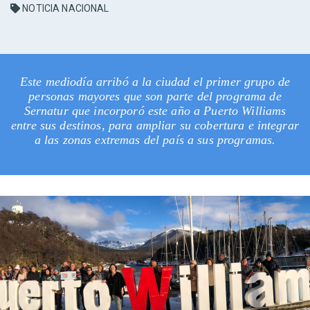
NOTICIA NACIONAL
Este mediodía arribó a la ciudad el primer grupo de
personas mayores que son parte del programa de
Sernatur que incorporó este año a Puerto Williams
entre sus destinos, para ampliar su cobertura e integrar
a las zonas extremas del país a sus programas.