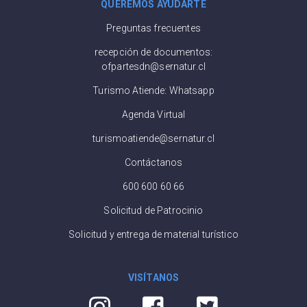
QUEREMOS AYUDARTE
Preguntas frecuentes
recepción de documentos:
ofpartesdn@sernatur.cl
Turismo Atiende: Whatsapp
Agenda Virtual
turismoatiende@sernatur.cl
Contáctanos
600 600 60 66
Solicitud de Patrocinio
Solicitud y entrega de material turístico
VISÍTANOS