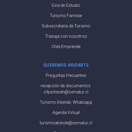
Gira de Estudio
Turismo Familiar
Subsecretaría de Turismo
Trabaja con nosotros
Chile Emprende
QUEREMOS AYUDARTE
Preguntas frecuentes
recepción de documentos:
ofpartesdn@sernatur.cl
Turismo Atiende: Whatsapp
Agenda Virtual
turismoatiende@sernatur.cl