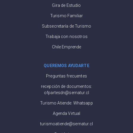
Gira de Estudio
Turismo Familiar
Subsecretaría de Turismo
Trabaja con nosotros
Chile Emprende
QUEREMOS AYUDARTE
Preguntas frecuentes
recepción de documentos:
ofpartesdn@sernatur.cl
Turismo Atiende: Whatsapp
Agenda Virtual
turismoatiende@sernatur.cl