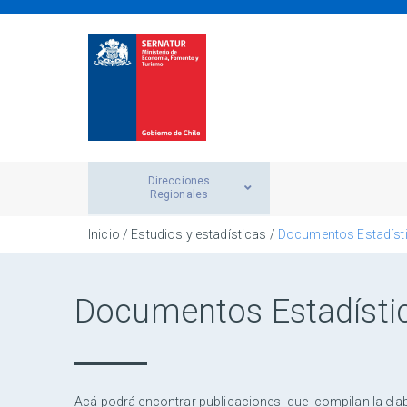
Direcciones
Regionales
Inicio
/ Estudios y estadísticas /
Documentos Estadíst
Documentos Estadísti
Acá podrá encontrar publicaciones que compilan la elabo