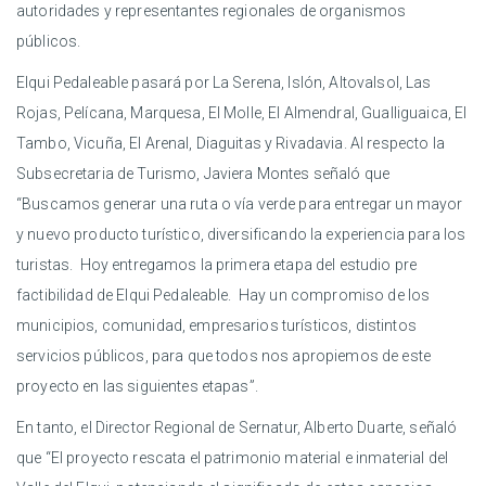
autoridades y representantes regionales de organismos
públicos.
Elqui Pedaleable pasará por La Serena, Islón, Altovalsol, Las
Rojas, Pelícana, Marquesa, El Molle, El Almendral, Gualliguaica, El
Tambo, Vicuña, El Arenal, Diaguitas y Rivadavia. Al respecto la
Subsecretaria de Turismo, Javiera Montes señaló que
“Buscamos generar una ruta o vía verde para entregar un mayor
y nuevo producto turístico, diversificando la experiencia para los
turistas. Hoy entregamos la primera etapa del estudio pre
factibilidad de Elqui Pedaleable. Hay un compromiso de los
municipios, comunidad, empresarios turísticos, distintos
servicios públicos, para que todos nos apropiemos de este
proyecto en las siguientes etapas”.
En tanto, el Director Regional de Sernatur, Alberto Duarte, señaló
que “El proyecto rescata el patrimonio material e inmaterial del