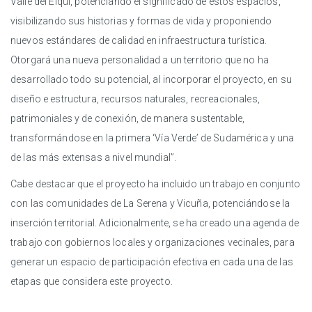
Valle del Elqui, potenciando el significado de estos espacios,
visibilizando sus historias y formas de vida y proponiendo
nuevos estándares de calidad en infraestructura turística.
Otorgará una nueva personalidad a un territorio que no ha
desarrollado todo su potencial, al incorporar el proyecto, en su
diseño e estructura, recursos naturales, recreacionales,
patrimoniales y de conexión, de manera sustentable,
transformándose en la primera ‘Vía Verde’ de Sudamérica y una
de las más extensas a nivel mundial”.
Cabe destacar que el proyecto ha incluido un trabajo en conjunto
con las comunidades de La Serena y Vicuña, potenciándose la
inserción territorial. Adicionalmente, se ha creado una agenda de
trabajo con gobiernos locales y organizaciones vecinales, para
generar un espacio de participación efectiva en cada una de las
etapas que considera este proyecto.