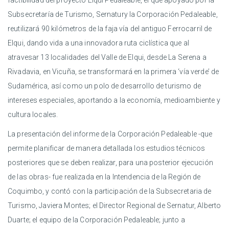
factibilidad del proyecto Elqui Pedaleable, el que apoyado por la
Subsecretaría de Turismo, Sernatury la Corporación Pedaleable,
reutilizará 90 kilómetros de la faja vía del antiguo Ferrocarril de
Elqui, dando vida a una innovadora ruta ciclística que al
atravesar 13 localidades del Valle de Elqui, desde La Serena a
Rivadavia, en Vicuña, se transformará en la primera ‘vía verde’ de
Sudamérica, así como un polo de desarrollo de turismo de
intereses especiales, aportando a la economía, medioambiente y
cultura locales.
La presentación del informe de la Corporación Pedaleable -que
permite planificar de manera detallada los estudios técnicos
posteriores que se deben realizar, para una posterior ejecución
de las obras- fue realizada en la Intendencia de la Región de
Coquimbo, y contó con la participación de la Subsecretaria de
Turismo, Javiera Montes; el Director Regional de Sernatur, Alberto
Duarte; el equipo de la Corporación Pedaleable; junto a