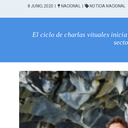
8 JUNIO, 2020
|
NACIONAL
|
NOTICIA NACIONAL
El ciclo de charlas vituales ini
secto