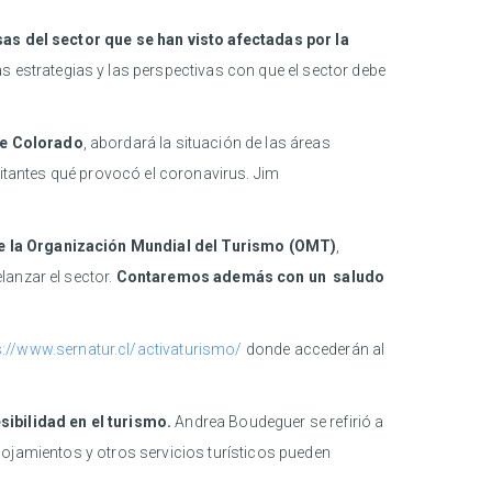
as del sector que se han visto afectadas por la
strategias y las perspectivas con que el sector debe
de Colorado
, abordará la situación de las áreas
sitantes qué provocó el coronavirus. Jim
 de la Organización Mundial del Turismo (OMT)
,
lanzar el sector.
Contaremos además con un saludo
s://www.sernatur.cl/activaturismo/
donde accederán al
ibilidad en el turismo.
Andrea Boudeguer se refirió a
 alojamientos y otros servicios turísticos pueden