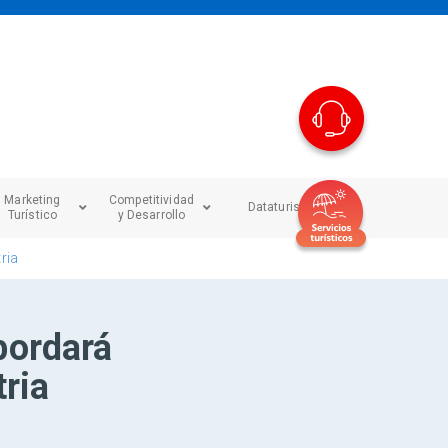
Marketing
Competitividad
Dataturismo
Turístico
y Desarrollo
ria
bordará
tria