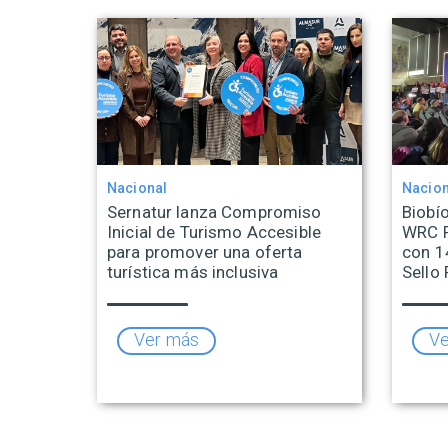
Nacional
Nacion
Sernatur lanza Compromiso
Biobío
Inicial de Turismo Accesible
WRC R
para promover una oferta
con 1
turística más inclusiva
Sello 
Ver más
Ve