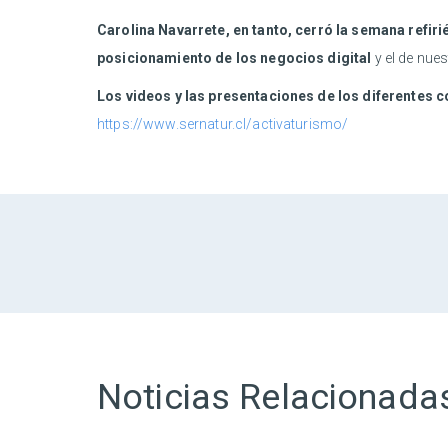
Carolina Navarrete, en tanto, cerró la semana refi
posicionamiento de los negocios digital
y el de nue
Los videos y las presentaciones de los diferentes c
https://www.sernatur.cl/activaturismo/
Noticias Relacionada