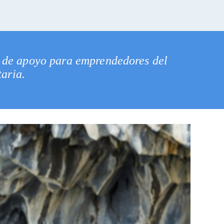
o de apoyo para emprendedores del
taria.