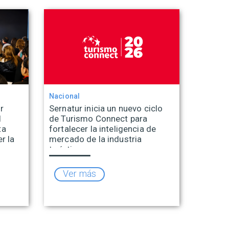
Nacional
r
Sernatur inicia un nuevo ciclo
l
de Turismo Connect para
ta
fortalecer la inteligencia de
r la
mercado de la industria
turística
Ver más