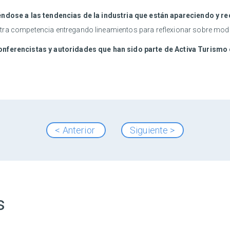
riéndose a las tendencias de la industria que están apareciendo y 
stra competencia entregando lineamientos para reflexionar sobre mo
onferencistas y autoridades que han sido parte de Activa Turismo 
< Anterior
Siguiente >
s