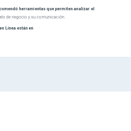
recomendó herramientas que permiten analizar el
delo de negocio y su comunicación.
en Línea están en