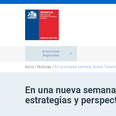
Direcciones
Regionales
Inicio
/
Noticias
/
En una nueva semana, Activa Turismo 
En una nueva semana,
estrategias y perspect