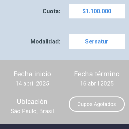
Cuota:
$1.100.000
Modalidad:
Sernatur
Fecha inicio
Fecha término
14 abril 2025
16 abril 2025
Ubicación
Cupos Agotados
São Paulo, Brasil