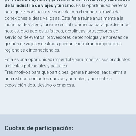
de la industria de viajes y turismo.
Es la oportunidad perfecta
para que el continente se conecte con el mundo a través de
conexiones e ideas valiosas. Esta feria reúne anualmente a la
industria de viajes y turismo en Latinoamérica para que destinos,
hoteles, operadores turísticos, aerolíneas, proveedores de
servicios de eventos, proveedores de tecnología y empresas de
gestión de viajes y destinos puedan encontrar compradores
regionales e internacionales.
Esta es una oportunidad imperdible para mostrar sus productos
a clientes potenciales y actuales.
Tres motivos para que participes: genera nuevos leads; entra a
una red con contactos nuevos y actuales; y aumente la
exposición de tu destino o empresa.
Cuotas de participación: