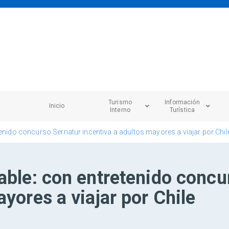
Turismo
Información
Inicio
Interno
Turística
tenido concurso Sernatur incentiva a adultos mayores a viajar por Chil
able: con entretenido concu
yores a viajar por Chile