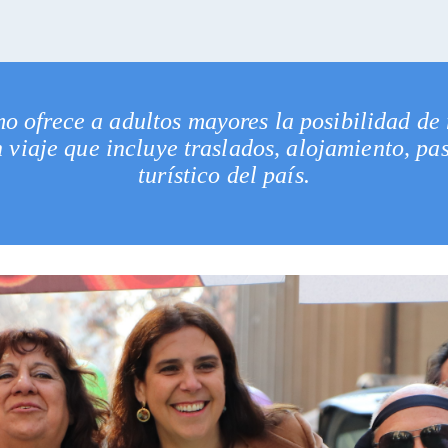
o ofrece a adultos mayores la posibilidad de
 viaje que incluye traslados, alojamiento, pa
turístico del país.