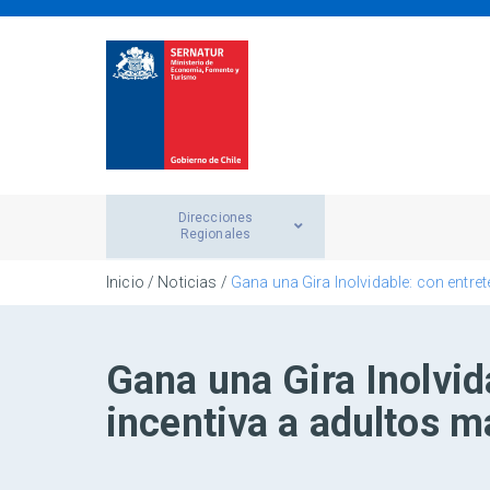
Direcciones
Regionales
Inicio
/
Noticias
/
Gana una Gira Inolvidable: con entre
Gana una Gira Inolvid
incentiva a adultos ma