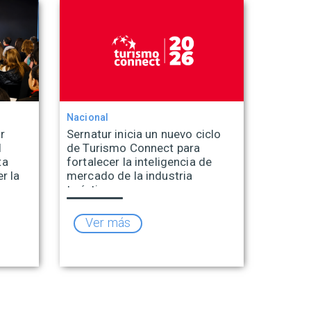
Nacional
r
Sernatur inicia un nuevo ciclo
l
de Turismo Connect para
ta
fortalecer la inteligencia de
r la
mercado de la industria
turística
Ver más