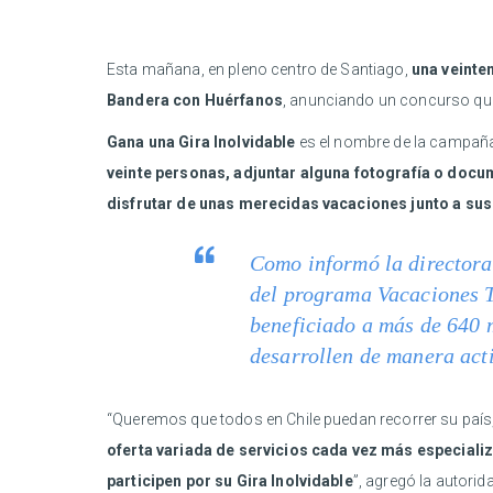
Esta mañana, en pleno centro de Santiago,
una veinte
Bandera con Huérfanos
, anunciando un concurso que
Gana una Gira Inolvidable
es el nombre de la campaña
veinte personas, adjuntar alguna fotografía o doc
disfrutar de unas merecidas vacaciones junto a su
Como informó la directora 
del programa Vacaciones T
beneficiado a más de 640 m
desarrollen de manera acti
“Queremos que todos en Chile puedan recorrer su país,
oferta variada de servicios cada vez más especiali
participen por su Gira Inolvidable
”, agregó la autorid