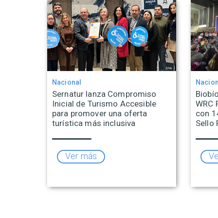
Nacional
Nacion
Sernatur lanza Compromiso
Biobío
Inicial de Turismo Accesible
WRC R
para promover una oferta
con 1
turística más inclusiva
Sello 
Ver más
Ve