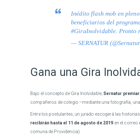
Inédito flash mob en plen
beneficiarios del program
#GiraInolvidable
. Pronto 
— SERNATUR (@Sernatu
Gana una Gira Inolvid
Bajo el concepto de Gira Inolvidable,
Sernatur premiar
compañeros de colegio –mediante una fotografía, una l
Entre los postulantes, un jurado escogerá las historia
recibirán hasta el 11 de agosto de 2019
en el correo 
comuna de Providencia).