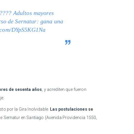
????? Adultos mayores
so de Sernatur: gana una
er.com/DYpS5KG1Na
ores de sesenta años
, y acrediten que fueron
je.
to por la Gira Inolvidable.
Las postulaciones se
de Sernatur en Santiago (Avenida Providencia 1550,