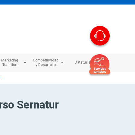
Marketing
Competitividad
Dataturismo
Turístico
y Desarrollo
e
rso Sernatur