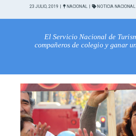
23 JULIO, 2019
|
NACIONAL
|
NOTICIA NACIONAL
El Servicio Nacional de Turism
compañeros de colegio y ganar un