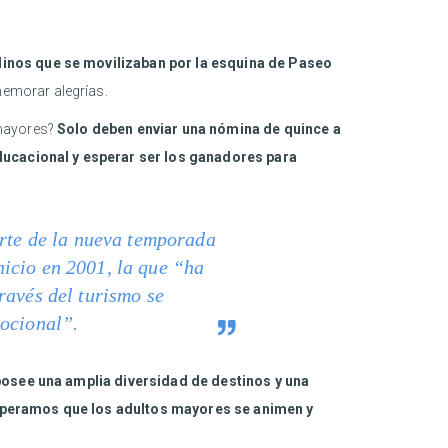
alinos que se movilizaban por la esquina de Paseo
memorar alegrías.
 mayores?
Solo deben enviar una nómina de quince a
ducacional y esperar ser los ganadores para
arte de la nueva temporada
icio en 2001, la que “ha
ravés del turismo se
mocional”.
posee una amplia diversidad de destinos y una
 esperamos que los adultos mayores se animen y