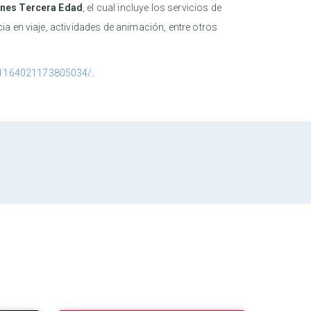
nes Tercera Edad
, el cual incluye los servicios de
a en viaje, actividades de animación, entre otros
e/1164021173805034/
.