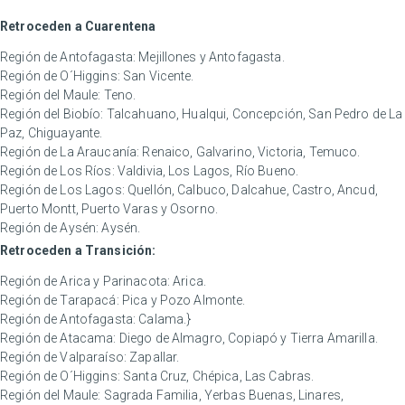
Retroceden a Cuarentena
Región de Antofagasta: Mejillones y Antofagasta.
Región de O´Higgins: San Vicente.
Región del Maule: Teno.
Región del Biobío: Talcahuano, Hualqui, Concepción, San Pedro de La
Paz, Chiguayante.
Región de La Araucanía: Renaico, Galvarino, Victoria, Temuco.
Región de Los Ríos: Valdivia, Los Lagos, Río Bueno.
Región de Los Lagos: Quellón, Calbuco, Dalcahue, Castro, Ancud,
Puerto Montt, Puerto Varas y Osorno.
Región de Aysén: Aysén.
Retroceden a Transición:
Región de Arica y Parinacota: Arica.
Región de Tarapacá: Pica y Pozo Almonte.
Región de Antofagasta: Calama.}
Región de Atacama: Diego de Almagro, Copiapó y Tierra Amarilla.
Región de Valparaíso: Zapallar.
Región de O´Higgins: Santa Cruz, Chépica, Las Cabras.
Región del Maule: Sagrada Familia, Yerbas Buenas, Linares,