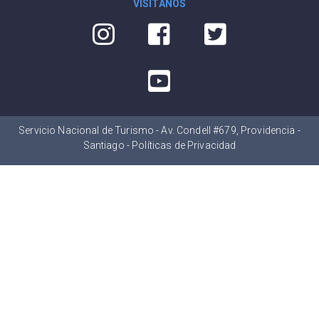
VISÍTANOS
Servicio Nacional de Turismo - Av. Condell #679, Providencia -
Santiago -
Políticas de Privacidad