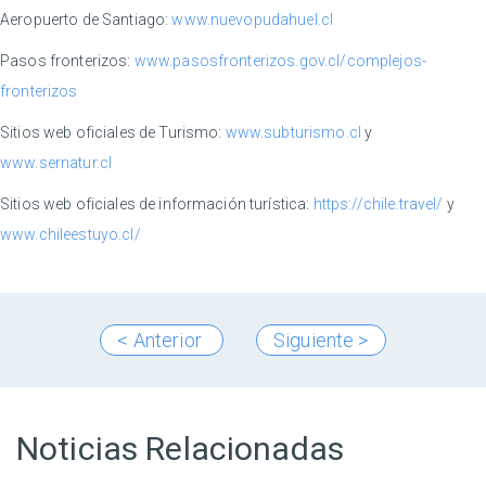
Aeropuerto de Santiago:
www.nuevopudahuel.cl
Pasos fronterizos:
www.pasosfronterizos.gov.cl/complejos-
fronterizos
Sitios web oficiales de Turismo:
www.subturismo.cl
y
www.sernatur.cl
Sitios web oficiales de información turística:
https://chile.travel/
y
www.chileestuyo.cl/
< Anterior
Siguiente >
Noticias Relacionadas