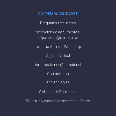
QUEREMOS AYUDARTE
Preguntas frecuentes
recepción de documentos:
ofpartesdn@sernatur.cl
Turismo Atiende: Whatsapp
Agenda Virtual
turismoatiende@sernatur.cl
Contáctanos
600 600 60 66
Solicitud de Patrocinio
Solicitud y entrega de material turístico