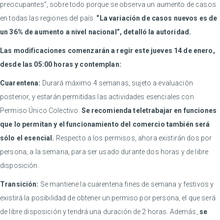
preocupantes”, sobre todo porque se observa un aumento de casos
en todas las regiones del país.
“La variación de casos nuevos es de
un 36% de aumento a nivel nacional”, detalló la autoridad.
Las modificaciones comenzarán a regir este jueves 14 de enero,
desde las 05:00 horas y contemplan:
Cuarentena:
Durará máximo 4 semanas, sujeto a evaluación
posterior, y estarán permitidas las actividades esenciales con
Permiso Único Colectivo.
Se recomienda teletrabajar en funciones
que lo permitan y el funcionamiento del comercio también será
sólo el esencial.
Respecto a los permisos, ahora existirán dos por
persona, a la semana, para ser usado durante dos horas y de libre
disposición.
Transición:
Se mantiene la cuarentena fines de semana y festivos y
existirá la posibilidad de obtener un permiso por persona, el que será
de libre disposición y tendrá una duración de 2 horas. Además,
se