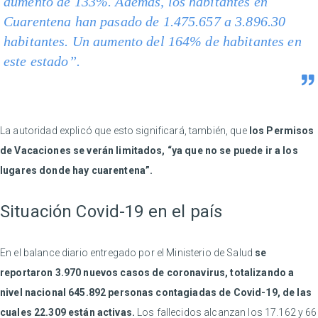
aumento de 133%. Además, los habitantes en
Cuarentena han pasado de 1.475.657 a 3.896.30
habitantes. Un aumento del 164% de habitantes en
este estado”.
La autoridad explicó que esto significará, también, que
los Permisos
de Vacaciones se verán limitados, “ya que no se puede ir a los
lugares donde hay cuarentena”.
Situación Covid-19 en el país
En el balance diario entregado por el Ministerio de Salud
se
reportaron 3.970 nuevos casos de coronavirus, totalizando a
nivel nacional 645.892 personas contagiadas de Covid-19, de las
cuales 22.309 están activas.
Los fallecidos alcanzan los 17.162 y 66