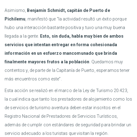
Asimismo,
Benjamín Schmidt, capitán de Puerto de
Pichilemu
, manifestó que “la actividad resultó un éxito porque
hubo una interacción bastante positiva y tuvo una muy buena
llegada a la gente.
Esto, sin duda, habla muy bien de ambos
servicios que intentan entregar en forma cohesionada
información en un esfuerzo mancomunado que brinda
finalmente mayores frutos a la población
. Quedamos muy
contentos y, de parte de la Capitanía de Puerto, esperamos tener
más encuentros como este”.
Esta acción se realizó en el marco de la Ley de Turismo 20.423,
la cual indica que tanto los prestadores de alojamiento como los
de servicios de turismo aventura deben estar inscritos en el
Registro Nacional de Prestadores de Servicios Turísticos,
además de cumplir con estándares de seguridad para brindar un
servicio adecuado a los turistas que visitan la región.