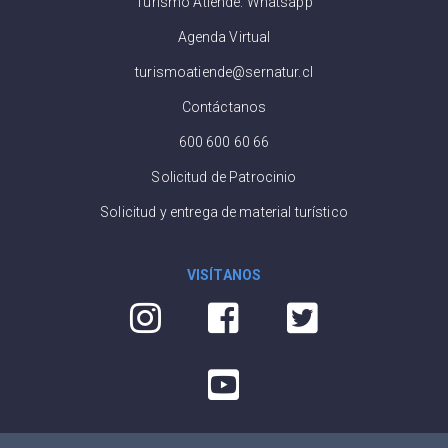
Turismo Atiende: Whatsapp
Agenda Virtual
turismoatiende@sernatur.cl
Contáctanos
600 600 60 66
Solicitud de Patrocinio
Solicitud y entrega de material turístico
VISÍTANOS