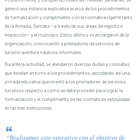
Posteriormente, y cumpliendo todas las medidas sanitarias, se
generó una instancia explicativa acerca de los procedimientos
de formalización y cumplimiento con la normativa vigente tanto
de la Armada, Sernatur –a través de sus áreas de registro e
inspección– y el municipio. Estos últimos se encargaron de la
organización, convocando a prestadores de servicios de
turismo aventura náuticos informales.
Durante la actividad, se atendieron diversas dudas y consultas
que existían en torno a los procedimientos, ejecutando así una
jornada educativa que orientó a los prestadores de servicios
turísticos respecto a cómo se debe proceder para lograr la
formalización y el cumplimiento de las normativas estipuladas
en las tres instituciones.
“Realizamos este operativo con el objetivo de