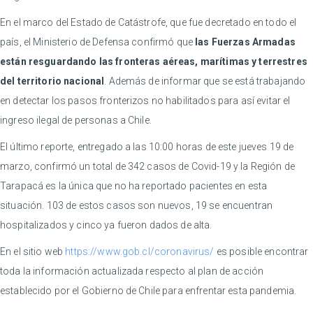
En el marco del Estado de Catástrofe, que fue decretado en todo el
país, el Ministerio de Defensa confirmó que
las Fuerzas Armadas
están resguardando las fronteras aéreas, marítimas y terrestres
del territorio nacional
. Además de informar que se está trabajando
en detectar los pasos fronterizos no habilitados para así evitar el
ingreso ilegal de personas a Chile.
El último reporte, entregado a las 10:00 horas de este jueves 19 de
marzo, confirmó un total de 342 casos de Covid-19 y la Región de
Tarapacá es la única que no ha reportado pacientes en esta
situación. 103 de estos casos son nuevos, 19 se encuentran
hospitalizados y cinco ya fueron dados de alta.
En el sitio web
https://www.gob.cl/coronavirus/
es posible encontrar
toda la información actualizada respecto al plan de acción
establecido por el Gobierno de Chile para enfrentar esta pandemia.