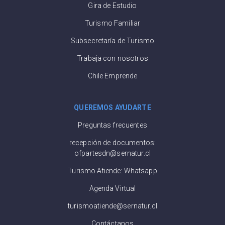
Gira de Estudio
Turismo Familiar
Subsecretaría de Turismo
Trabaja con nosotros
Chile Emprende
QUEREMOS AYUDARTE
Preguntas frecuentes
recepción de documentos:
ofpartesdn@sernatur.cl
Turismo Atiende: Whatsapp
Agenda Virtual
turismoatiende@sernatur.cl
Contáctanos