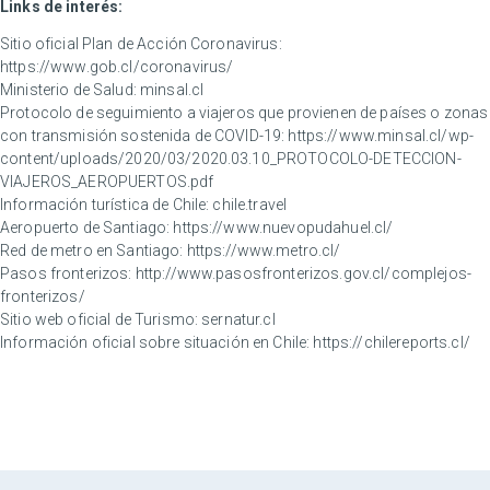
Links de interés:
Sitio oficial Plan de Acción Coronavirus:
https://www.gob.cl/coronavirus/
Ministerio de Salud:
minsal.cl
Protocolo de seguimiento a viajeros que provienen de países o zonas
con transmisión sostenida de COVID-19:
https://www.minsal.cl/wp-
content/uploads/2020/03/2020.03.10_PROTOCOLO-DETECCION-
VIAJEROS_AEROPUERTOS.pdf
Información turística de Chile:
chile.travel
Aeropuerto de Santiago:
https://www.nuevopudahuel.cl/
Red de metro en Santiago:
https://www.metro.cl/
Pasos fronterizos:
http://www.pasosfronterizos.gov.cl/complejos-
fronterizos/
Sitio web oficial de Turismo:
sernatur.cl
Información oficial sobre situación en Chile:
https://chilereports.cl/