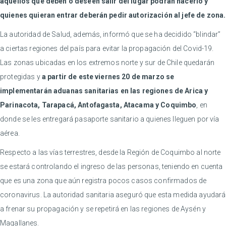
aquellos que deben o deseen salir del lugar podrán hacerlo y
quienes quieran entrar deberán pedir autorización al jefe de zona.
La autoridad de Salud, además, informó que se ha decidido “blindar”
a ciertas regiones del país para evitar la propagación del Covid-19.
Las zonas ubicadas en los extremos norte y sur de Chile quedarán
protegidas y
a partir de este viernes 20 de marzo se
implementarán aduanas sanitarias en las regiones de Arica y
Parinacota, Tarapacá, Antofagasta, Atacama y Coquimbo
, en
donde se les entregará pasaporte sanitario a quienes lleguen por vía
aérea.
Respecto a las vías terrestres, desde la Región de Coquimbo al norte
se estará controlando el ingreso de las personas, teniendo en cuenta
que es una zona que aún registra pocos casos confirmados de
coronavirus. La autoridad sanitaria aseguró que esta medida ayudará
a frenar su propagación y se repetirá en las regiones de Aysén y
Magallanes.