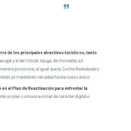
rre de los principales atractivos turísticos, tanto
rugal y el del Volcán Isluga, de momento se
manera provisoria, al igual que la Cocha Resbaladero
también se mantienen cerradas hasta nuevo aviso.
 en el Plan de Reactivación para enfrentar la
te un plan comunicacional de carácter digital e