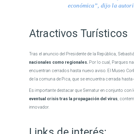
económica”, dijo la autor
Atractivos Turísticos
Tras el anuncio del Presidente de la República, Sebasti
nacionales como regionales.
Por lo cual, Parques na
encuentran cerrados hasta nuevo aviso. El Museo Corbe
de la comuna de Pica, que se encuentra cerrada hasta 
Es importante destacar que Sernatur en conjunto con lo
eventual crisis tras la propagación del virus
, contem
innovador.
Links de interés: