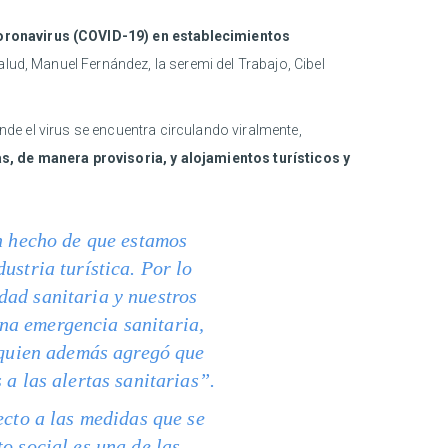
 Coronavirus (COVID-19) en establecimientos
lud, Manuel Fernández, la seremi del Trabajo, Cibel
onde el virus se encuentra circulando viralmente,
as, de manera provisoria, y alojamientos turísticos y
un hecho de que estamos
ustria turística. Por lo
dad sanitaria y nuestros
na emergencia sanitaria,
, quien además agregó que
 a las alertas sanitarias”.
ecto a las medidas que se
o social es una de las