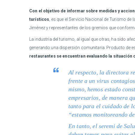
Con el objetivo de informar sobre medidas y accion
turísticos
, es que el Servicio Nacional de Turismo de 
Jiménez y representantes de los gremios que conforman
La industria del turismo, al igual que otras, ha sido af
generando una dispersión comunitaria. Producto de e
restaurantes se encuentran evaluando la situación d
Al respecto, la directora 
frente a un virus contagio
mismo, hemos estado consta
empresarios, de manera qu
tanto para el cuidado de l
“estamos monitoreando de c
En tanto, el seremi de Sal
deben tomar para evitar el