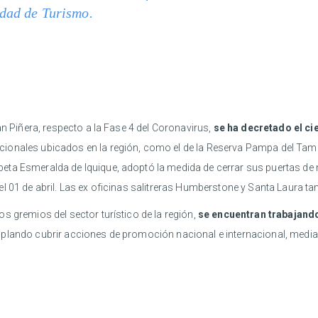
idad de Turismo.
án Piñera, respecto a la Fase 4 del Coronavirus,
se ha decretado el cie
cionales ubicados en la región, como el de la Reserva Pampa del Tama
ta Esmeralda de Iquique, adoptó la medida de cerrar sus puertas de 
el 01 de abril. Las ex oficinas salitreras Humberstone y Santa Laura 
s gremios del sector turístico de la región,
se encuentran trabajando
plando cubrir acciones de promoción nacional e internacional, median