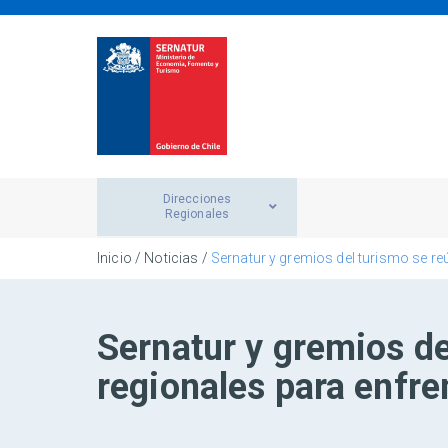
Direcciones
Regionales
Inicio
/
Noticias
/
Sernatur y gremios del turismo se re
Sernatur y gremios de
regionales para enfr