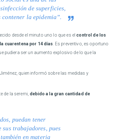
infección de superficies,
s contener la epidemia”.
cido desde el minuto uno lo que es el
control de los
la cuarentena por 14 días
. Es preventivo, es oportuno
ue pudiera ser un aumento explosivo de lo que la
l Jiménez, quien informó sobre las medidas y
te de la seremi,
debido a la gran cantidad de
ados, puedan tener
e sus trabajadores, pues
, también en materia