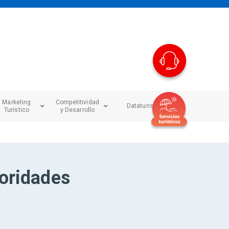
Marketing
Competitividad
Dataturismo
Turístico
y Desarrollo
toridades