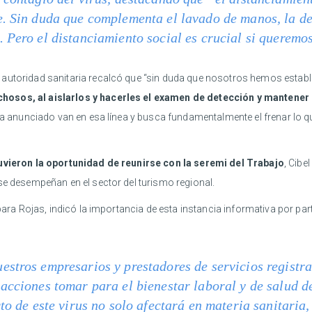
. Sin duda que complementa el lavado de manos, la des
 Pero el distanciamiento social es crucial si queremo
autoridad sanitaria recalcó que “sin duda que nosotros hemos estable
hosos, al aislarlos y hacerles el examen de detección y mantener 
 ha anunciado van en esa línea y busca fundamentalmente el frenar lo q
uvieron la oportunidad de reunirse con la seremi del Trabajo
, Cibe
se desempeñan en el sector del turismo regional.
bara Rojas, indicó la importancia de esta instancia informativa por par
stros empresarios y prestadores de servicios registr
acciones tomar para el bienestar laboral y de salud d
cto de este virus no solo afectará en materia sanitaria