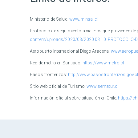
Ministerio de Salud:
www.minsal.cl
Protocolo de seguimiento a viajeros que provienen de
content/uploads/2020/03/2020.03.10_PROTOCOLO-DETE
Aeropuerto Internacional Diego Aracena:
www.aeropuer
Red de metro en Santiago:
https://www.metro.cl
Pasos fronterizos:
http://www.pasosfronterizos.gov.c
Sitio web oficial de Turismo:
www.sernatur.cl
Información oficial sobre situación en Chile:
https://ch