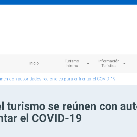
Turismo
Información
Inicio
Interno
Turística
únen con autoridades regionales para enfrentar el COVID-19
l turismo se reúnen con au
entar el COVID-19