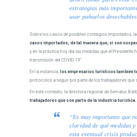
estrategias más importante
usar pañuelos desechables.
Sobre los casos de posibles contagios importados, la 
casos importados, de tal manera que, si son sospec
y en la práctica hoy día las medidas que el Presidente
transmisión del COVID-19”.
En la instancia,
los empresarios turísticos también t
protocolos a seguir por parte de los trabajadores que 
En este contexto, la directora regional de Sernatur, Bár
trabajadores que son parte de la industria turística.
“Es muy importante que nue
claridad de qué medidas y 
esta eventual crisis produ