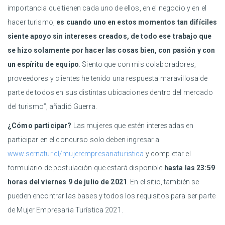
importancia que tienen cada uno de ellos, en el negocio y en el
hacer turismo,
es cuando uno en estos momentos tan difíciles
siente apoyo sin intereses creados, de todo ese trabajo que
se hizo solamente por hacer las cosas bien, con pasión y con
un espíritu de equipo
. Siento que con mis colaboradores,
proveedores y clientes he tenido una respuesta maravillosa de
parte de todos en sus distintas ubicaciones dentro del mercado
del turismo”, añadió Guerra.
¿Cómo participar?
Las mujeres que estén interesadas en
participar en el concurso solo deben ingresar a
www.sernatur.cl/mujerempresariaturistica
y completar el
formulario de postulación que estará disponible
hasta las 23:59
horas del viernes 9 de julio de 2021
. En el sitio, también se
pueden encontrar las bases y todos los requisitos para ser parte
de Mujer Empresaria Turística 2021.