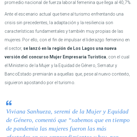
promedio nacional de fuerza laboral femenina que llega al 40,7%.
Ante el escenario actual que tiene al turismo enfrentando una
crisis sin precedentes, la adaptación y la resiliencia son
características fundamentales y también muy propias de las
mujeres. Por ello, con el fin de impulsar el liderazgo femenino en
el sector,
se lanzó en la región de Los Lagos una nueva
versión del concurso Mujer Empresaria Turística
, con el cual
el Ministerio de la Mujer y la Equidad de Género, Sernatur y
BancoEstado premiarán a aquellas que, pese al nuevo contexto,
siguieron apostando por el turismo.
Viviana Sanhueza, seremi de la Mujer y Equidad
de Género, comentó que “sabemos que en tiempo
de pandemia las mujeres fueron las más