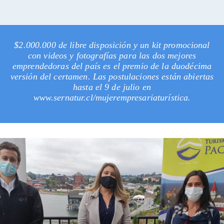
$2.000.000 de libre disposición y un kit promocional
con videos y fotografías para las dos mejores
emprendedoras del país es el premio de la duodécima
versión del certamen. Las postulaciones están abiertas
hasta el 9 de julio en
www.sernatur.cl/mujerempresariaturística.