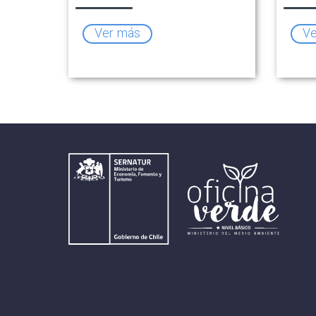
Ver más
Ve