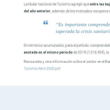
La titular nacional de Turismo agregó que
entre las b
del año anterior
, además de los mercados europeos (In
“Es importante comprender 
superada la crisis sanitar
En términos acumulados, para el período comprendido
anotada en el mismo período
de 2019 (1.516.954), lo
Revisa esta y otra información sobre el sector en el B
Turismo-Abril-2020.pdf