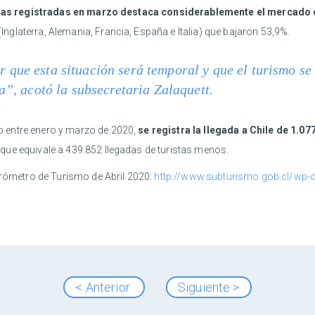
ajas registradas en marzo destaca considerablemente el mercado 
glaterra, Alemania, Francia, España e Italia) que bajaron 53,9%.
que esta situación será temporal y que el turismo se
ia”, acotó la subsecretaria Zalaquett.
 entre enero y marzo de 2020,
se registra la llegada a Chile de 1.077
 que equivale a 439.852 llegadas de turistas menos.
arómetro de Turismo de Abril 2020:
http://www.subturismo.gob.cl/wp
< Anterior
Siguiente >