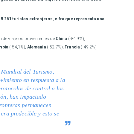
68.261 turistas extranjeros, cifra que representa una
 de viajeros provenientes de
China
(-84,9%),
mbia
(-54,1%),
Alemania
(-52,7%),
Francia
(-49,2%),
 Mundial del Turismo,
vimiento en respuesta a la
rotocolos de control a los
ción, han impactado
 fronteras permanecen
era predecible y esto se