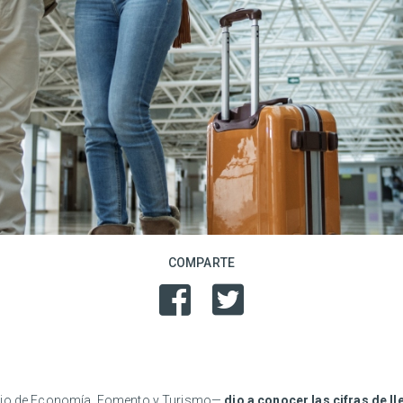
COMPARTE
terio de Economía, Fomento y Turismo—
dio a conocer las cifras de l