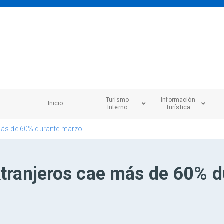
Turismo
Información
Inicio
Interno
Turística
 más de 60% durante marzo
extranjeros cae más de 60% 