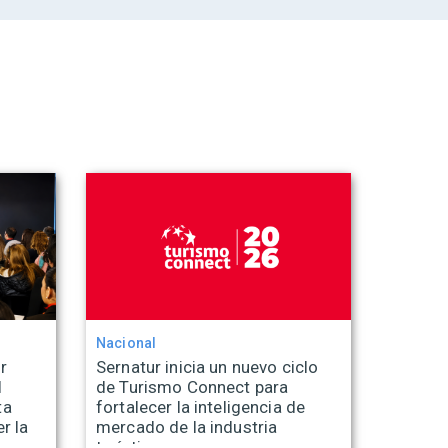
Nacional
r
Sernatur inicia un nuevo ciclo
l
de Turismo Connect para
ta
fortalecer la inteligencia de
r la
mercado de la industria
turística