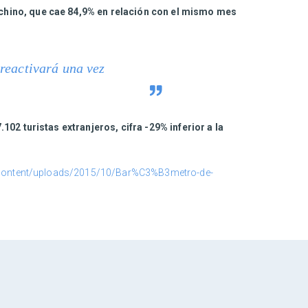
chino, que cae 84,9% en relación con el mismo mes
 reactivará una vez
.102 turistas extranjeros, cifra -29% inferior a la
-content/uploads/2015/10/Bar%C3%B3metro-de-