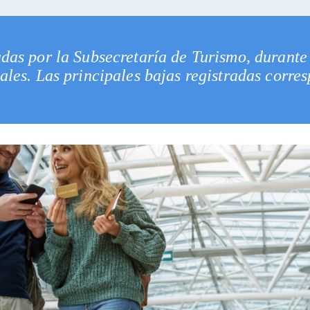
das por la Subsecretaría de Turismo, durante 
ales. Las principales bajas registradas corre