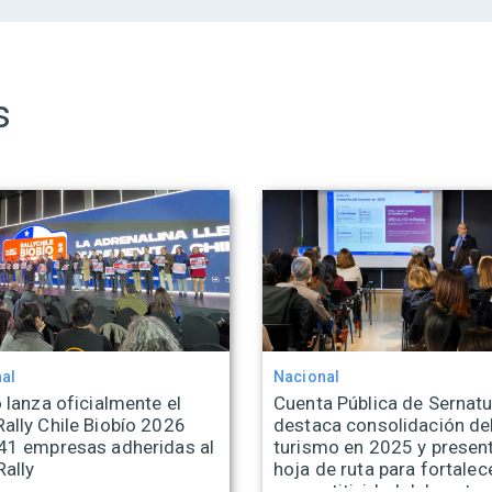
s
al
Nacional
 lanza oficialmente el
Cuenta Pública de Sernatu
ally Chile Biobío 2026
destaca consolidación de
41 empresas adheridas al
turismo en 2025 y presen
Rally
hoja de ruta para fortalece
competitividad del sector