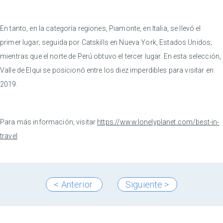
En tanto, en la categoría regiones, Piamonte, en Italia, se llevó el
primer lugar; seguida por Catskills en Nueva York, Estados Unidos;
mientras que el norte de Perú obtuvo el tercer lugar. En esta selección,
Valle de Elqui se posicionó entre los diez imperdibles para visitar en
2019.
Para más información, visitar
https://www.lonelyplanet.com/best-in-
travel
< Anterior
Siguiente >