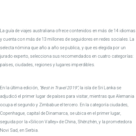
La guía de viajes australiana ofrece contenidos en más de 14 idiomas
y cuenta con más de 13 millones de seguidores en redes sociales. La
selecta nómina que año a año se publica, y que es elegida por un
jurado experto, selecciona sus recomendados en cuatro categorías:
países, ciudades, regiones y lugares imperdibles.
En la última edición,
“Best in Travel 2019”,
la isla de Sri Lanka se
adjudicó el primer lugar de países para visitar, mientras que Alemania
ocupa el segundo y Zimbabue el tercero. En la categoría ciudades,
Copenhague, capital de Dinamarca, se ubica en el primer lugar,
seguida por la «Silicon Valley» de China, Shēnzhèn, y la prometedora
Novi Sad, en Serbia.