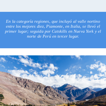
En la categoría regiones, que incluyó al valle nortino
entre los mejores diez, Piamonte, en Italia, se llevó el
primer lugar; seguida por Catskills en Nueva York y el
norte de Perú en tercer lugar.