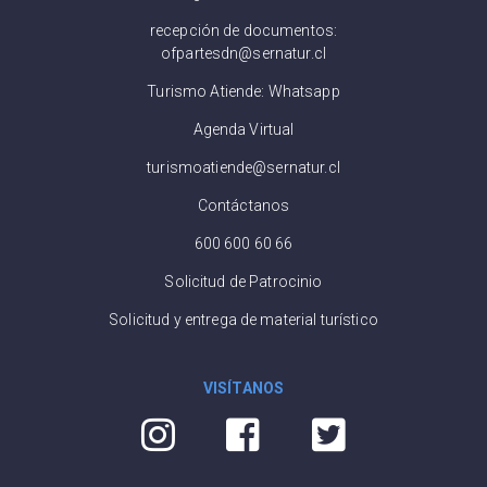
recepción de documentos:
ofpartesdn@sernatur.cl
Turismo Atiende: Whatsapp
Agenda Virtual
turismoatiende@sernatur.cl
Contáctanos
600 600 60 66
Solicitud de Patrocinio
Solicitud y entrega de material turístico
VISÍTANOS