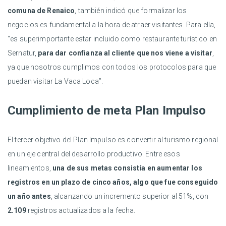
comuna de Renaico
, también indicó que formalizar los
negocios es fundamental a la hora de atraer visitantes. Para ella,
“es superimportante estar incluido como restaurante turístico en
Sernatur,
para dar confianza al cliente que nos viene a visitar
,
ya que nosotros cumplimos con todos los protocolos para que
puedan visitar La Vaca Loca”.
Cumplimiento de meta Plan Impulso
El tercer objetivo del Plan Impulso es convertir al turismo regional
en un eje central del desarrollo productivo. Entre esos
lineamientos,
una de sus metas consistía en aumentar los
registros en un plazo de cinco años, algo que fue conseguido
un año antes
, alcanzando un incremento superior al 51%, con
2.109
registros actualizados a la fecha.