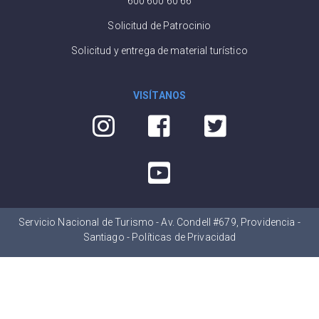
600 600 60 66
Solicitud de Patrocinio
Solicitud y entrega de material turístico
VISÍTANOS
Servicio Nacional de Turismo - Av. Condell #679, Providencia -
Santiago -
Políticas de Privacidad