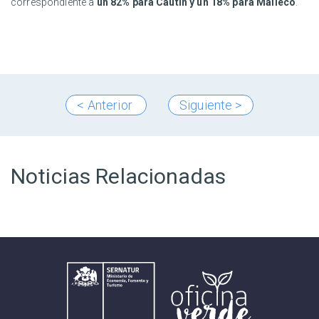
correspondiente a
un 82% para Cautín y un 18% para Malleco
.
< Anterior
Siguiente >
Noticias Relacionadas