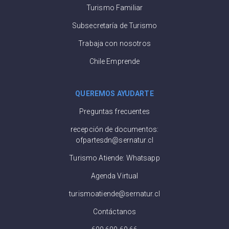
Turismo Familiar
Subsecretaría de Turismo
Trabaja con nosotros
Chile Emprende
QUEREMOS AYUDARTE
Preguntas frecuentes
recepción de documentos:
ofpartesdn@sernatur.cl
Turismo Atiende: Whatsapp
Agenda Virtual
turismoatiende@sernatur.cl
Contáctanos