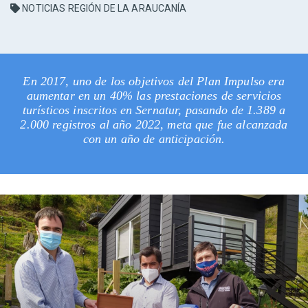
NOTICIAS REGIÓN DE LA ARAUCANÍA
En 2017, uno de los objetivos del Plan Impulso era
aumentar en un 40% las prestaciones de servicios
turísticos inscritos en Sernatur, pasando de 1.389 a
2.000 registros al año 2022, meta que fue alcanzada
con un año de anticipación.