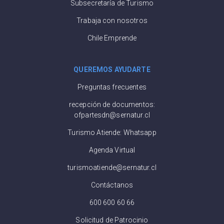
Subsecretaría de Turismo
Trabaja con nosotros
Chile Emprende
QUEREMOS AYUDARTE
Preguntas frecuentes
recepción de documentos:
ofpartesdn@sernatur.cl
Turismo Atiende: Whatsapp
Agenda Virtual
turismoatiende@sernatur.cl
Contáctanos
600 600 60 66
Solicitud de Patrocinio