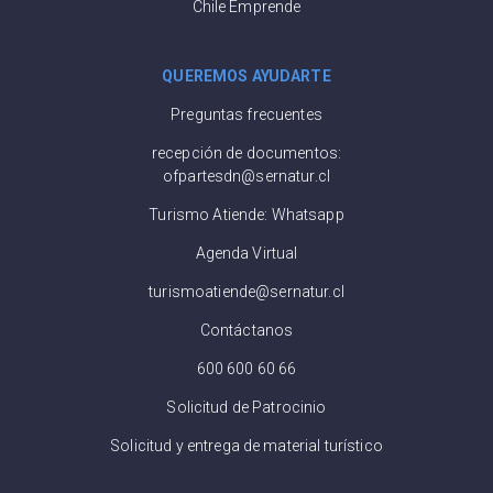
Chile Emprende
QUEREMOS AYUDARTE
Preguntas frecuentes
recepción de documentos:
ofpartesdn@sernatur.cl
Turismo Atiende: Whatsapp
Agenda Virtual
turismoatiende@sernatur.cl
Contáctanos
600 600 60 66
Solicitud de Patrocinio
Solicitud y entrega de material turístico