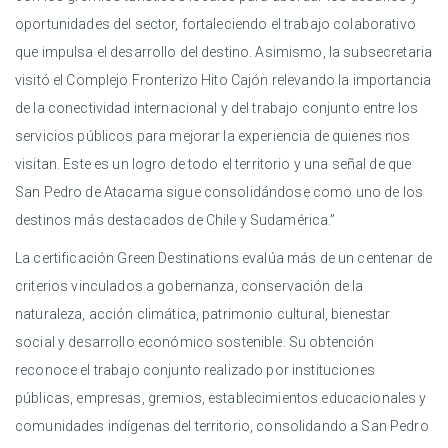
oportunidades del sector, fortaleciendo el trabajo colaborativo
que impulsa el desarrollo del destino. Asimismo, la subsecretaria
visitó el Complejo Fronterizo Hito Cajón relevando la importancia
de la conectividad internacional y del trabajo conjunto entre los
servicios públicos para mejorar la experiencia de quienes nos
visitan. Este es un logro de todo el territorio y una señal de que
San Pedro de Atacama sigue consolidándose como uno de los
destinos más destacados de Chile y Sudamérica.”
La certificación Green Destinations evalúa más de un centenar de
criterios vinculados a gobernanza, conservación de la
naturaleza, acción climática, patrimonio cultural, bienestar
social y desarrollo económico sostenible. Su obtención
reconoce el trabajo conjunto realizado por instituciones
públicas, empresas, gremios, establecimientos educacionales y
comunidades indígenas del territorio, consolidando a San Pedro