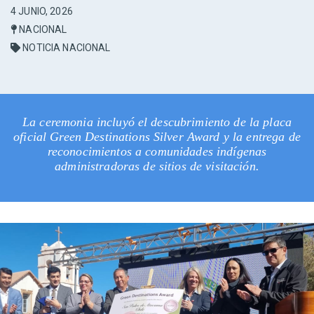
4 JUNIO, 2026
NACIONAL
NOTICIA NACIONAL
La ceremonia incluyó el descubrimiento de la placa
oficial Green Destinations Silver Award y la entrega de
reconocimientos a comunidades indígenas
administradoras de sitios de visitación.