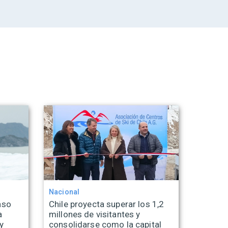
Nacional
aso
Chile proyecta superar los 1,2
a
millones de visitantes y
y
consolidarse como la capital