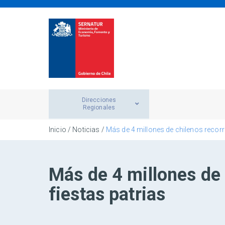
Direcciones
Regionales
Inicio
/
Noticias
/
Más de 4 millones de chilenos recorre
Más de 4 millones de 
fiestas patrias