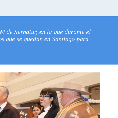
RM de Sernatur, en la que durante el
nos que se quedan en Santiago para