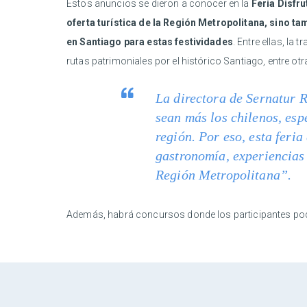
Estos anuncios se dieron a conocer en la
Feria Disfru
oferta turística de la Región Metropolitana, sino 
en Santiago para estas festividades
. Entre ellas, la
rutas patrimoniales por el histórico Santiago, entre otr
La directora de Sernatur 
sean más los chilenos, esp
región. Por eso, esta feri
gastronomía, experiencias t
Región Metropolitana”.
Además, habrá concursos donde los participantes pod