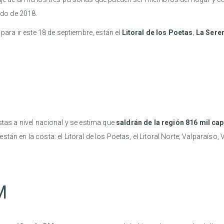
do de 2018.
 para ir este 18 de septiembre, están el
Litoral de los Poetas
;
La Sere
stas a nivel nacional y se estima que
saldrán de la región 816 mil cap
stán en la costa: el Litoral de los Poetas, el Litoral Norte; Valparaí
M