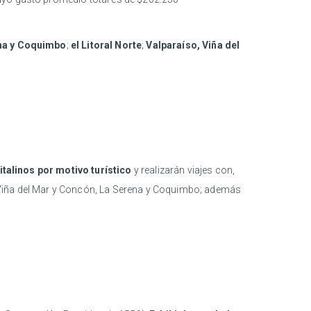
na y Coquimbo
;
el Litoral Norte
;
Valparaíso, Viña del
italinos por motivo turístico
y realizarán viajes con,
so, Viña del Mar y Concón, La Serena y Coquimbo; además