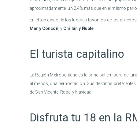
aproximadamente, un 2,4% más que en el mismo perio
En el top cinco de los lugares favoritos de los chilenos
Mar y Concón
; y
Chillán y Ñuble
.
El turista capitalino
La Región Metropolitana es la principal emisora de turi
al menos, una pernoctación. Sus destinos preferentes e
de San Vicente, Rapel y Navidad.
Disfruta tu 18 en la R