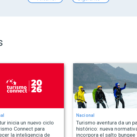
s
al
Nacional
ur inicia un nuevo ciclo
Turismo aventura da un p
rismo Connect para
histórico: nueva normativ
ecer la inteligencia de
incorpora el salto bungee 