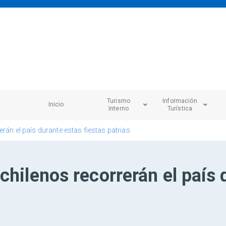
Turismo
Información
Inicio
Interno
Turística
rán el país durante estas fiestas patrias
chilenos recorrerán el país 