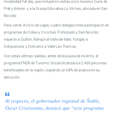
modalidad full day, que incluyeron visitas a los museos Cuna de
Prat y Artenin y a la Granja Educativa Lo Vilches, ubicada en San
Nicolás.
Para cerrar el ciclo de viajes, cuatro delegaciones participaron en
programas de 3 días y 2 noches: Portezuelo y San Nicolás
viajaron a Quillón; Ránquil al Valle del Itata; Yungay a
Cobquecura; y Coihueco a Valle Las Trancas.
Con estas últimas salidas, antes de la pausa de invierno, el
programa FNDR de Turismo Social alcanzará a 2.460 personas
beneficiadas en la región, logrando un 68% de avance en su
ejecución.
Al respecto, el gobernador regional de Ñuble,
Óscar Crisóstomo, destacó que “este programa