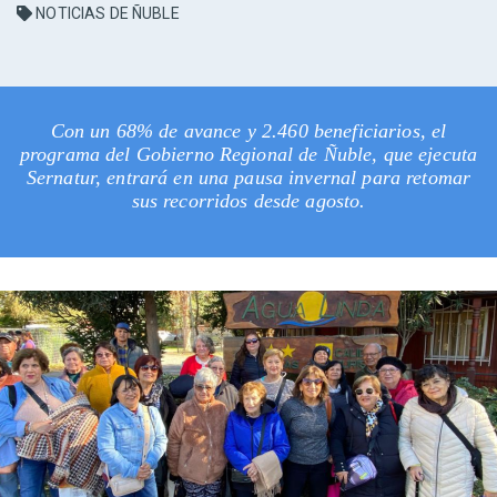
NOTICIAS DE ÑUBLE
Con un 68% de avance y 2.460 beneficiarios, el
programa del Gobierno Regional de Ñuble, que ejecuta
Sernatur, entrará en una pausa invernal para retomar
sus recorridos desde agosto.