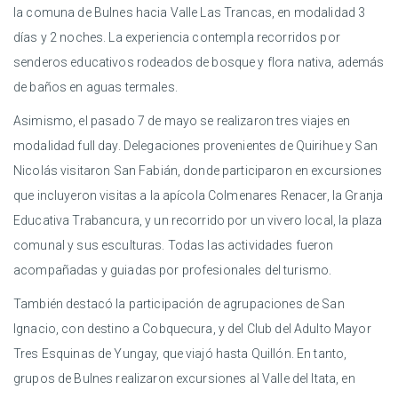
la comuna de Bulnes hacia Valle Las Trancas, en modalidad 3
días y 2 noches. La experiencia contempla recorridos por
senderos educativos rodeados de bosque y flora nativa, además
de baños en aguas termales.
Asimismo, el pasado 7 de mayo se realizaron tres viajes en
modalidad full day. Delegaciones provenientes de Quirihue y San
Nicolás visitaron San Fabián, donde participaron en excursiones
que incluyeron visitas a la apícola Colmenares Renacer, la Granja
Educativa Trabancura, y un recorrido por un vivero local, la plaza
comunal y sus esculturas. Todas las actividades fueron
acompañadas y guiadas por profesionales del turismo.
También destacó la participación de agrupaciones de San
Ignacio, con destino a Cobquecura, y del Club del Adulto Mayor
Tres Esquinas de Yungay, que viajó hasta Quillón. En tanto,
grupos de Bulnes realizaron excursiones al Valle del Itata, en