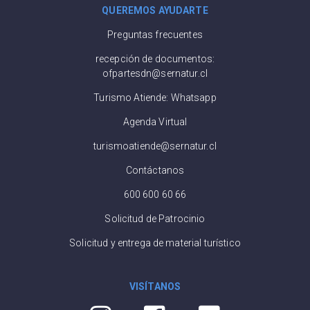
QUEREMOS AYUDARTE
Preguntas frecuentes
recepción de documentos:
ofpartesdn@sernatur.cl
Turismo Atiende: Whatsapp
Agenda Virtual
turismoatiende@sernatur.cl
Contáctanos
600 600 60 66
Solicitud de Patrocinio
Solicitud y entrega de material turístico
VISÍTANOS