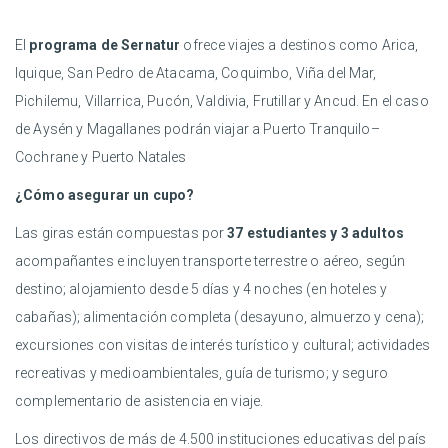
El
programa de Sernatur
ofrece viajes a destinos como Arica,
Iquique, San Pedro de Atacama, Coquimbo, Viña del Mar,
Pichilemu, Villarrica, Pucón, Valdivia, Frutillar y Ancud. En el caso
de Aysén y Magallanes podrán viajar a Puerto Tranquilo–
Cochrane y Puerto Natales
¿Cómo asegurar un cupo?
Las giras están compuestas por
37 estudiantes y 3 adultos
acompañantes e incluyen transporte terrestre o aéreo, según
destino; alojamiento desde 5 días y 4 noches (en hoteles y
cabañas); alimentación completa (desayuno, almuerzo y cena);
excursiones con visitas de interés turístico y cultural; actividades
recreativas y medioambientales, guía de turismo; y seguro
complementario de asistencia en viaje.
Los directivos de más de 4.500 instituciones educativas del país