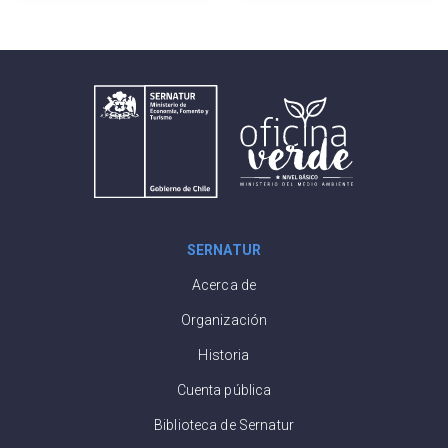
la competitividad
industria turística
del sector
SERNATUR
Acerca de
Organización
Historia
Cuenta pública
Biblioteca de Sernatur