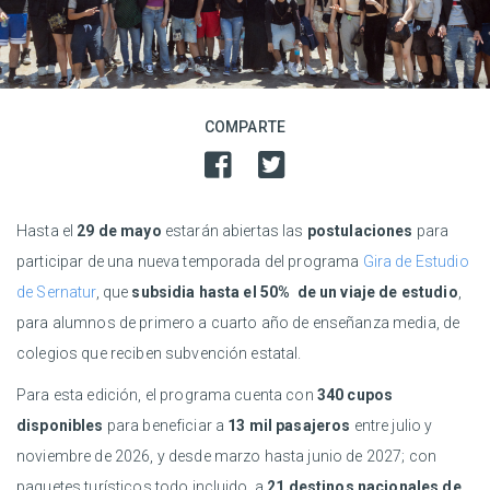
COMPARTE
Hasta el
29 de mayo
estarán abiertas las
postulaciones
para
participar de una nueva temporada del programa
Gira de Estudio
de Sernatur
, que
subsidia hasta el 50% de un viaje de estudio
,
para alumnos de primero a cuarto año de enseñanza media, de
colegios que reciben subvención estatal.
Para esta edición, el programa cuenta con
340 cupos
disponibles
para beneficiar a
13 mil pasajeros
entre julio y
noviembre de 2026, y desde marzo hasta junio de 2027; con
paquetes turísticos todo incluido, a
21 destinos nacionales de