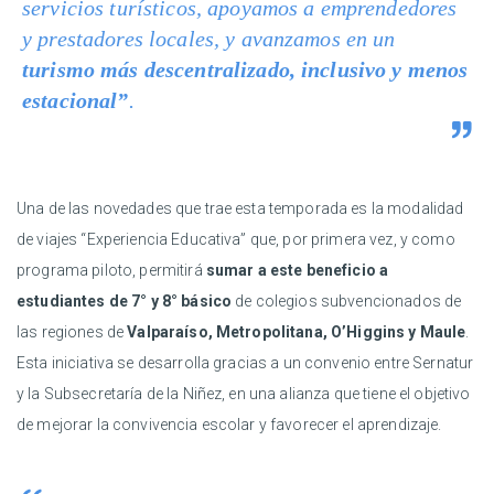
servicios turísticos, apoyamos a emprendedores
y prestadores locales, y avanzamos en un
turismo más descentralizado, inclusivo y menos
estacional”
.
Una de las novedades que trae esta temporada es la modalidad
de viajes “Experiencia Educativa” que, por primera vez, y como
programa piloto, permitirá
sumar a este beneficio a
estudiantes de 7° y 8° básico
de colegios subvencionados de
las regiones de
Valparaíso, Metropolitana, O’Higgins y Maule
.
Esta iniciativa se desarrolla gracias a un convenio entre Sernatur
y la Subsecretaría de la Niñez, en una alianza que tiene el objetivo
de mejorar la convivencia escolar y favorecer el aprendizaje.