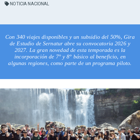
NOTICIA NACIONAL
Con 340 viajes disponibles y un subsidio del 50%, Gira
de Estudio de Sernatur abre su convocatoria 2026 y
2027. La gran novedad de esta temporada es la
incorporación de 7° y 8° básico al beneficio, en
algunas regiones, como parte de un programa piloto.