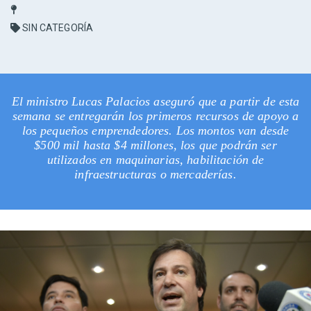
SIN CATEGORÍA
El ministro Lucas Palacios aseguró que a partir de esta
semana se entregarán los primeros recursos de apoyo a
los pequeños emprendedores. Los montos van desde
$500 mil hasta $4 millones, los que podrán ser
utilizados en maquinarias, habilitación de
infraestructuras o mercaderías.