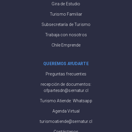
Gira de Estudio
Turismo Familiar
Subsecretaría de Turismo
Trabaja con nosotros
Chile Emprende
QUEREMOS AYUDARTE
Preguntas frecuentes
recepción de documentos:
ofpartesdn@sernatur.cl
Turismo Atiende: Whatsapp
Agenda Virtual
turismoatiende@sernatur.cl
Contáctanos