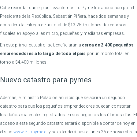
Cabe recordar que el plan‘Levantemos Tu Pyme fue anunciado por el
Presidente de la República, Sebastián Piñera, hace dos semanas y
considera la entrega de un total de $13.250 millones de recursos
fiscales en apoyo a las micro, pequeñas y medianas empresas.
En este primer catastro, se beneficiarán a
cerca de 2.400 pequeños
emprendedores a lo largo de todo el país
por un monto total en
torno a $4.400 millones.
Nuevo catastro para pymes
Además, el ministro Palacios anunció que se abrirá un segundo
catastro para que los pequeños emprendedores puedan constatar
los daños materiales registrados en sus negocios los últimos días. El
acceso a este segundo catastro estará disponible a contar de hoy en
el sitio
www.elijopyme.cl
y se extenderá hasta lunes 25 de noviembre a