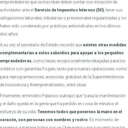
emprendedores que se inscriban deben contar con iniciación de
actividades ante el
Servicio de Impuestos Internos (SII)
, tener sus
obligaciones laborales, tributarias o previsionales regularizadas y no
haber sido condenado por prácticas antisindicales en los últimos
dos años.
A su vez, el secretario de Estado recordó que
existen otras medidas
complementarias a estos subsidios para apoyar a los pequeños
emprendedores
, como tasas excepcionalmente rebajadas para los
créditos con garantías Fogain, tanto para nuevas operaciones como
para reprogramaciones, asesorías gratuitas de la Superintendencia
de Insolvencia y Reemprendimiento, entre otras.
Finalmente, el ministro Palacios subrayó que “pasa la manifestación
y el daño queda en la gente que ha perdido en cosa de minutos el
esfuerzo de su vida.
Tenemos todos que ponernos la mano en el
corazón, son personas con nombres y rostro
. Es momento de
ponernos a trabajar todos por un Chile mejor y por supuesto que los