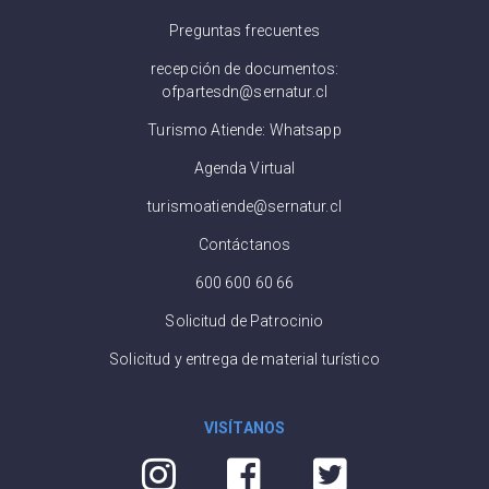
Preguntas frecuentes
recepción de documentos:
ofpartesdn@sernatur.cl
Turismo Atiende: Whatsapp
Agenda Virtual
turismoatiende@sernatur.cl
Contáctanos
600 600 60 66
Solicitud de Patrocinio
Solicitud y entrega de material turístico
VISÍTANOS