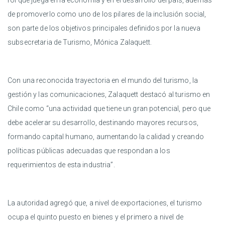
rol que juega en la economía y en el desarrollo del país, además
de promoverlo como uno de los pilares de la inclusión social,
son parte de los objetivos principales definidos por la nueva
subsecretaria de Turismo, Mónica Zalaquett.
Con una reconocida trayectoria en el mundo del turismo, la
gestión y las comunicaciones, Zalaquett destacó al turismo en
Chile como “una actividad que tiene un gran potencial, pero que
debe acelerar su desarrollo, destinando mayores recursos,
formando capital humano, aumentando la calidad y creando
políticas públicas adecuadas que respondan a los
requerimientos de esta industria”.
La autoridad agregó que, a nivel de exportaciones, el turismo
ocupa el quinto puesto en bienes y el primero a nivel de