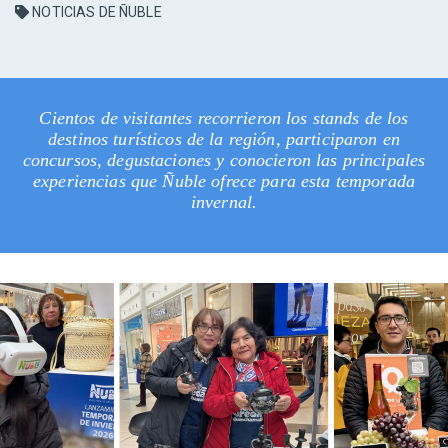
NOTICIAS DE ÑUBLE
Cientos de visitantes recorrieron los stands de los
destinos turísticos de la región, participaron en
concursos, degustaciones y conocieron las principales
experiencias que Ñuble ofrece para esta temporada
invernal.