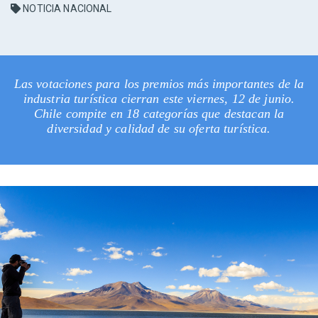
NOTICIA NACIONAL
Las votaciones para los premios más importantes de la
industria turística cierran este viernes, 12 de junio.
Chile compite en 18 categorías que destacan la
diversidad y calidad de su oferta turística.