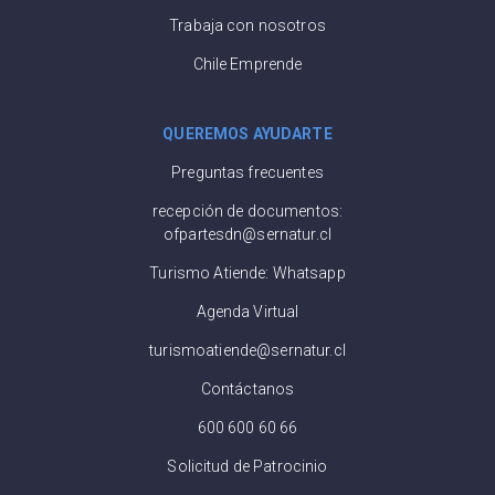
Trabaja con nosotros
Chile Emprende
QUEREMOS AYUDARTE
Preguntas frecuentes
recepción de documentos:
ofpartesdn@sernatur.cl
Turismo Atiende: Whatsapp
Agenda Virtual
turismoatiende@sernatur.cl
Contáctanos
600 600 60 66
Solicitud de Patrocinio