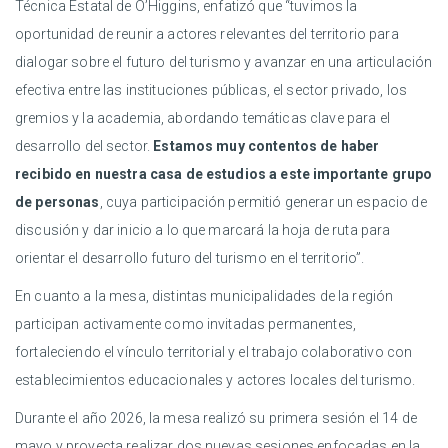
Técnica Estatal de O’Higgins, enfatizó que “tuvimos la
oportunidad de reunir a actores relevantes del territorio para
dialogar sobre el futuro del turismo y avanzar en una articulación
efectiva entre las instituciones públicas, el sector privado, los
gremios y la academia, abordando temáticas clave para el
desarrollo del sector.
Estamos muy contentos de haber
recibido en nuestra casa de estudios a este importante grupo
de personas
, cuya participación permitió generar un espacio de
discusión y dar inicio a lo que marcará la hoja de ruta para
orientar el desarrollo futuro del turismo en el territorio”.
En cuanto a la mesa, distintas municipalidades de la región
participan activamente como invitadas permanentes,
fortaleciendo el vínculo territorial y el trabajo colaborativo con
establecimientos educacionales y actores locales del turismo.
Durante el año 2026, la mesa realizó su primera sesión el 14 de
mayo y proyecta realizar dos nuevas sesiones enfocadas en la