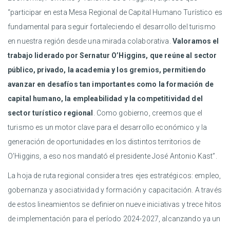
“participar en esta Mesa Regional de Capital Humano Turístico es
fundamental para seguir fortaleciendo el desarrollo del turismo
en nuestra región desde una mirada colaborativa.
Valoramos el
trabajo liderado por Sernatur O’Higgins, que reúne al sector
público, privado, la academia y los gremios, permitiendo
avanzar en desafíos tan importantes como la formación de
capital humano, la empleabilidad y la competitividad del
sector turístico regional
. Como gobierno, creemos que el
turismo es un motor clave para el desarrollo económico y la
generación de oportunidades en los distintos territorios de
O’Higgins, a eso nos mandató el presidente José Antonio Kast”.
La hoja de ruta regional considera tres ejes estratégicos: empleo,
gobernanza y asociatividad y formación y capacitación. A través
de estos lineamientos se definieron nueve iniciativas y trece hitos
de implementación para el período 2024-2027, alcanzando ya un