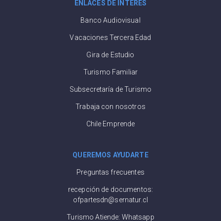
ENLACES DE INTERÉS
Banco Audiovisual
Vacaciones Tercera Edad
Gira de Estudio
Turismo Familiar
Subsecretaría de Turismo
Trabaja con nosotros
Chile Emprende
QUEREMOS AYUDARTE
Preguntas frecuentes
recepción de documentos:
ofpartesdn@sernatur.cl
Turismo Atiende: Whatsapp