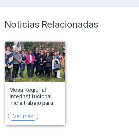
Noticias Relacionadas
Mesa Regional
Interinstitucional
inicia trabajo para
fortalecer el
turismo rural en
Ver más
O’Higgins