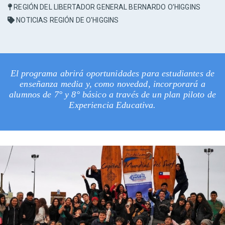
REGIÓN DEL LIBERTADOR GENERAL BERNARDO O’HIGGINS
NOTICIAS REGIÓN DE O'HIGGINS
El programa abrirá oportunidades para estudiantes de
enseñanza media y, como novedad, incorporará a
alumnos de 7° y 8° básico a través de un plan piloto de
Experiencia Educativa.