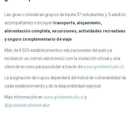
Las giras consideran grupos de hasta 37 estudiantes y 3 adultos
acompañantes e incluyen
transporte, alojamiento,
alimentación completa, excursiones, actividades recreativas
y seguro complementario de viaje
.
Más de 4.500 establecimientos educacionales del país ya
recibieron un correo electrónico con la invitación oficial y una
clave de acceso para postular a través de
www.giradeestudio.cl
.
La asignación de cupos dependerá del índice de vulnerabilidad de
cada establecimiento y de la disponibilidad regional.
Más información en
www.giradeestudio.cl
y
@giradeestudiosernatur
.