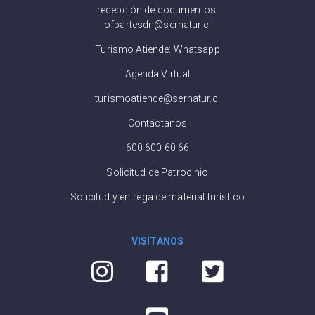
recepción de documentos:
ofpartesdn@sernatur.cl
Turismo Atiende: Whatsapp
Agenda Virtual
turismoatiende@sernatur.cl
Contáctanos
600 600 60 66
Solicitud de Patrocinio
Solicitud y entrega de material turístico
VISÍTANOS