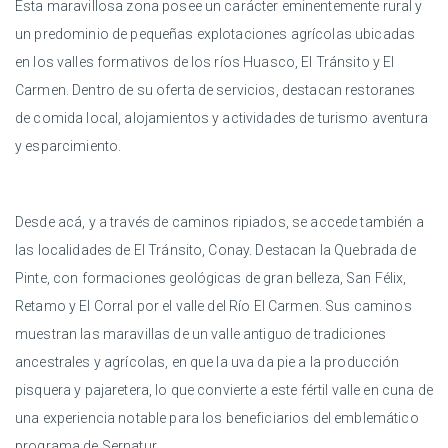
Esta maravillosa zona posee un carácter eminentemente rural y
un predominio de pequeñas explotaciones agrícolas ubicadas
en los valles formativos de los ríos Huasco, El Tránsito y El
Carmen. Dentro de su oferta de servicios, destacan restoranes
de comida local, alojamientos y actividades de turismo aventura
y esparcimiento.
Desde acá, y a través de caminos ripiados, se accede también a
las localidades de El Tránsito, Conay. Destacan la Quebrada de
Pinte, con formaciones geológicas de gran belleza, San Félix,
Retamo y El Corral por el valle del Río El Carmen. Sus caminos
muestran las maravillas de un valle antiguo de tradiciones
ancestrales y agrícolas, en que la uva da pie a la producción
pisquera y pajaretera, lo que convierte a este fértil valle en cuna de
una experiencia notable para los beneficiarios del emblemático
programa de Sernatur.