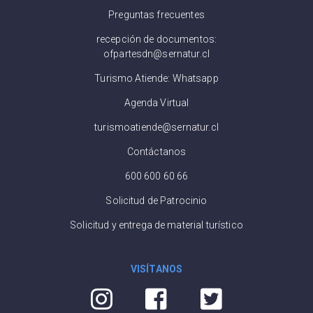
Preguntas frecuentes
recepción de documentos:
ofpartesdn@sernatur.cl
Turismo Atiende: Whatsapp
Agenda Virtual
turismoatiende@sernatur.cl
Contáctanos
600 600 60 66
Solicitud de Patrocinio
Solicitud y entrega de material turístico
VISÍTANOS