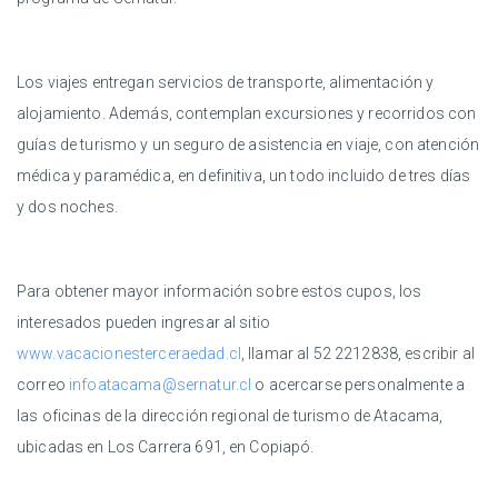
Los viajes entregan servicios de transporte, alimentación y
alojamiento. Además, contemplan excursiones y recorridos con
guías de turismo y un seguro de asistencia en viaje, con atención
médica y paramédica, en definitiva, un todo incluido de tres días
y dos noches.
Para obtener mayor información sobre estos cupos, los
interesados pueden ingresar al sitio
www.vacacionesterceraedad.cl
, llamar al 52 2212838, escribir al
correo
infoatacama@sernatur.cl
o acercarse personalmente a
las oficinas de la dirección regional de turismo de Atacama,
ubicadas en Los Carrera 691, en Copiapó.