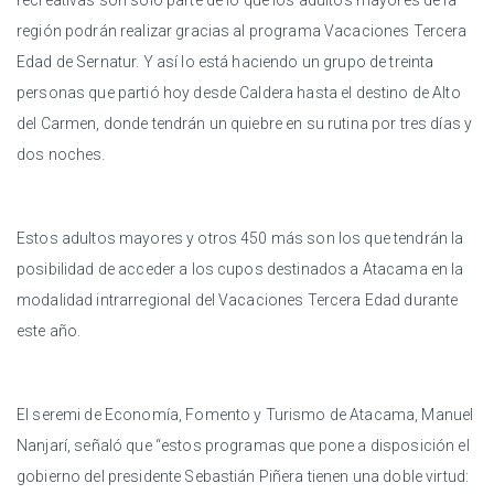
recreativas son solo parte de lo que los adultos mayores de la
región podrán realizar gracias al programa Vacaciones Tercera
Edad de Sernatur. Y así lo está haciendo un grupo de treinta
personas que partió hoy desde Caldera hasta el destino de Alto
del Carmen, donde tendrán un quiebre en su rutina por tres días y
dos noches.
Estos adultos mayores y otros 450 más son los que tendrán la
posibilidad de acceder a los cupos destinados a Atacama en la
modalidad intrarregional del Vacaciones Tercera Edad durante
este año.
El seremi de Economía, Fomento y Turismo de Atacama, Manuel
Nanjarí, señaló que “estos programas que pone a disposición el
gobierno del presidente Sebastián Piñera tienen una doble virtud: