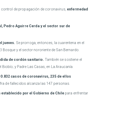
de control de propagación de coronavirus,
enfermedad
, Pedro Aguirre Cerda y el sector sur de
l jueves.
Se prorroga, entonces, la cuarentena en el
El Bosque y el sector nororiente de San Bernardo.
dida de cordón sanitario.
También se sostiene el
l Biobío; y Padre Las Casas, en La Araucanía.
 10.832 casos de coronavirus, 235 de ellos
fra de fallecidos alcanza las 147 personas.
 establecido por el Gobierno de Chile
para enfrentar