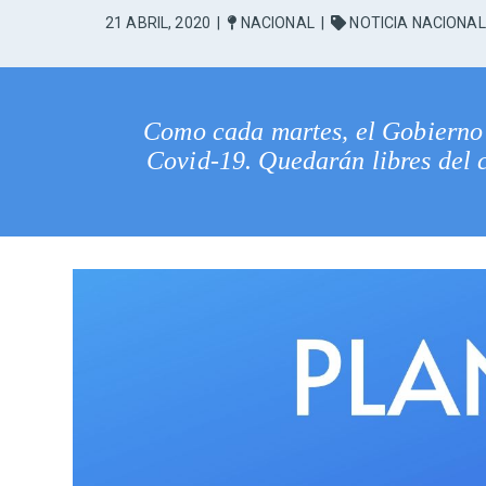
21 ABRIL, 2020
|
NACIONAL
|
NOTICIA NACIONAL
Como cada martes, el Gobierno 
Covid-19. Quedarán libres del 