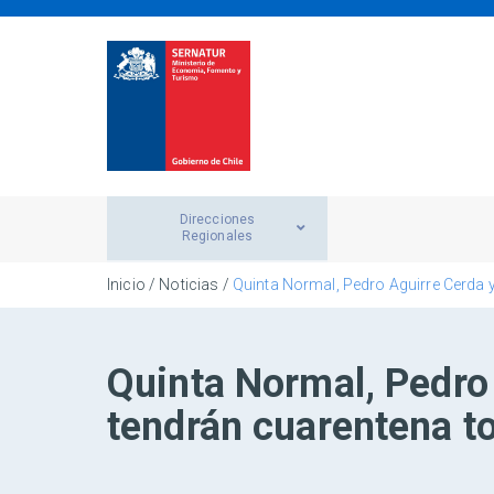
Direcciones
Regionales
Inicio
/
Noticias
/
Quinta Normal, Pedro Aguirre Cerda y 
Quinta Normal, Pedro
tendrán cuarentena tot