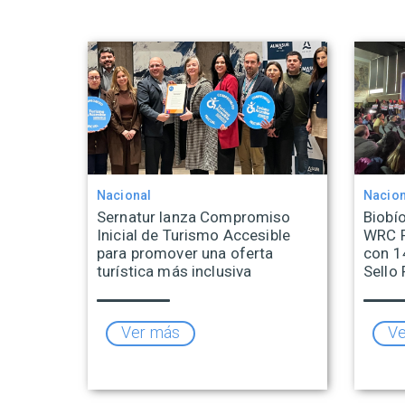
Nacional
Nacion
Sernatur lanza Compromiso
Biobío
Inicial de Turismo Accesible
WRC R
para promover una oferta
con 1
turística más inclusiva
Sello 
Ver más
Ve