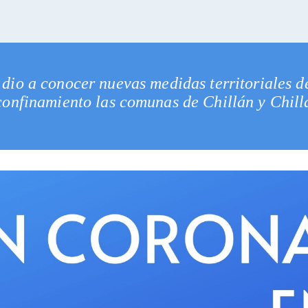
dio a conocer nuevas medidas territoriales d
confinamiento las comunas de Chillán y Chillá