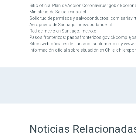
Sitio oficial Plan de Acción Coronavirus:
gob.cl/coron
Ministerio de Salud:
minsal.cl
Solicitud de permisos y salvoconductos:
comisariavirt
Aeropuerto de Santiago:
nuevopudahuel.cl
Red de metro en Santiago:
metro.cl
Pasos fronterizos:
pasosfronterizos.gov.cl/complejos
Sitios web oficiales de Turismo:
subturismo.cl
y
www.s
Información oficial sobre situación en Chile:
chilerepor
Noticias Relacionada