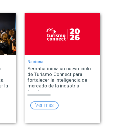
Nacional
r
Sernatur inicia un nuevo ciclo
l
de Turismo Connect para
ta
fortalecer la inteligencia de
r la
mercado de la industria
turística
Ver más