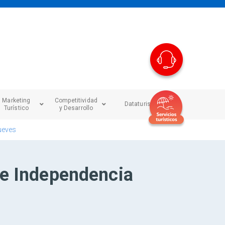
Marketing
Competitividad
Dataturismo
Turístico
y Desarrollo
jueves
de Independencia