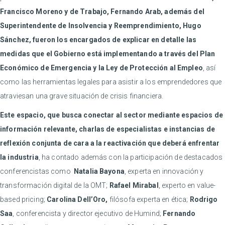
Francisco Moreno y de Trabajo, Fernando Arab, además del
Superintendente de Insolvencia y Reemprendimiento, Hugo
Sánchez, fueron los encargados de explicar en detalle las
medidas que el Gobierno está implementando a través del Plan
Económico de Emergencia y la Ley de Protección al Empleo
, así
como las herramientas legales para asistir a los emprendedores que
atraviesan una grave situación de crisis financiera.
Este espacio, que busca conectar al sector mediante espacios de
información relevante, charlas de especialistas e instancias de
reflexión conjunta de cara a la reactivación que deberá enfrentar
la industria
, ha contado además con la participación de destacados
conferencistas como
Natalia Bayona
, experta en innovación y
transformación digital de la OMT;
Rafael Mirabal
, experto en value-
based pricing;
Carolina Dell’Oro,
filósofa experta en ética;
Rodrigo
Saa
, conferencista y director ejecutivo de Humind;
Fernando