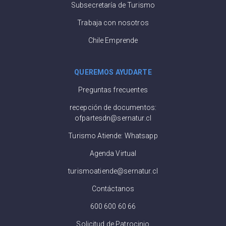
Subsecretaría de Turismo
Trabaja con nosotros
Chile Emprende
QUEREMOS AYUDARTE
Preguntas frecuentes
recepción de documentos:
ofpartesdn@sernatur.cl
Turismo Atiende: Whatsapp
Agenda Virtual
turismoatiende@sernatur.cl
Contáctanos
600 600 60 66
Solicitud de Patrocinio