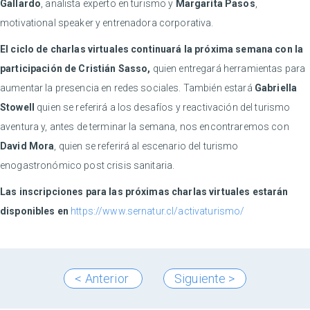
Gallardo
, analista experto en turismo y
Margarita Pasos
,
motivational speaker y entrenadora corporativa.
El ciclo de charlas virtuales continuará la próxima semana con la
participación de Cristián Sasso,
quien entregará herramientas para
aumentar la presencia en redes sociales. También estará
Gabriella
Stowell
quien se referirá a los desafíos y reactivación del turismo
aventura y, antes de terminar la semana, nos encontraremos con
David Mora
, quien se referirá al escenario del turismo
enogastronómico post crisis sanitaria.
Las inscripciones para las próximas charlas virtuales estarán
disponibles en
https://www.sernatur.cl/activaturismo/
< Anterior
Siguiente >