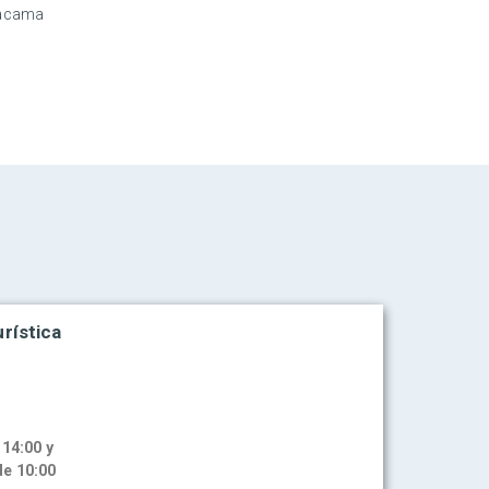
tacama
rística
 14:00 y
de 10:00