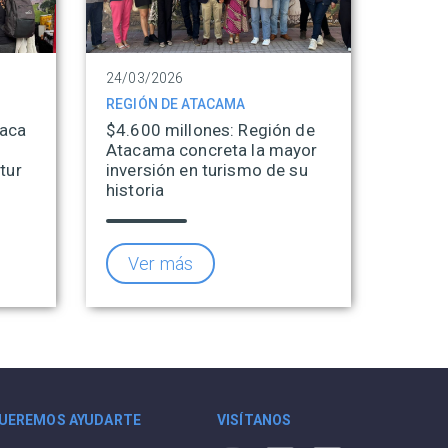
24/03/2026
REGIÓN DE ATACAMA
taca
$4.600 millones: Región de
Atacama concreta la mayor
tur
inversión en turismo de su
historia
Ver más
UEREMOS AYUDARTE
VISÍTANOS