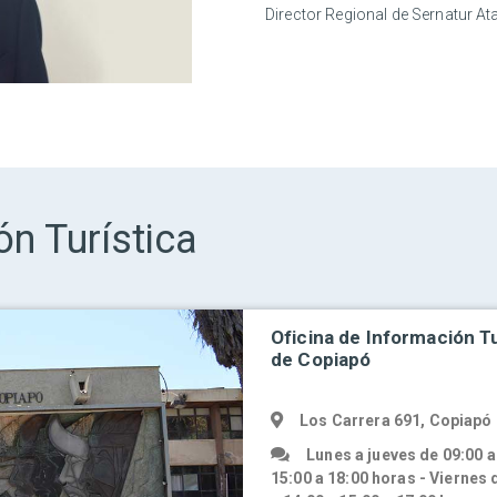
Director Regional de Sernatur A
ón Turística
Oficina de Información Tu
de Copiapó
Los Carrera 691, Copiapó
Lunes a jueves de 09:00 a
15:00 a 18:00 horas - Viernes 