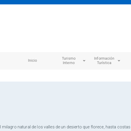
Turismo
Información
Inicio
Interno
Turística
 milagro natural de los valles de un desierto que florece, hasta cost