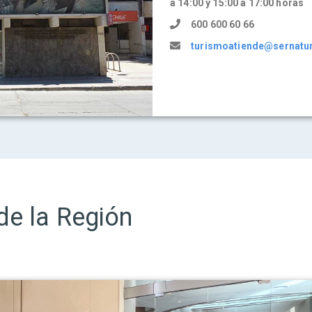
a 14:00 y 15:00 a 17:00 horas
600 600 60 66
turismoatiende@sernatur
de la Región