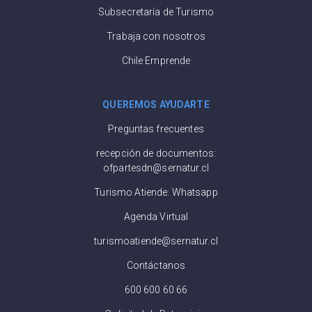
Subsecretaría de Turismo
Trabaja con nosotros
Chile Emprende
QUEREMOS AYUDARTE
Preguntas frecuentes
recepción de documentos:
ofpartesdn@sernatur.cl
Turismo Atiende: Whatsapp
Agenda Virtual
turismoatiende@sernatur.cl
Contáctanos
600 600 60 66