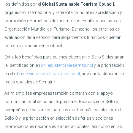
los definidos por el
Global Sustainable Tourism Council
,
organismo internacional y referente mundial en acreditación y
promoción de prácticas de turismo sustentable vinculado a la
Organización Mundial del Turismo. De hecho, los criterios de
evaluación de la versión para alojamientos turísticos cuentan
con su reconocimiento oficial.
Entre los beneficios para quienes obtengan el Sello S, destacan
la identificación en
chilesustentable.sernatur.cl
y la priorización
en el sitio
serviciosturisticos.sernatur.cl
, además la difusión en
redes sociales de Sernatur.
Asimismo, las empresas también contarán con el apoyo
comunicacional de notas de prensa enfocadas en el Sello S,
campañas de activación para los que también cuenten con el
Sello Q y la priorización en selección de ferias y acciones
promocionales nacionales e internacionales, así como en las