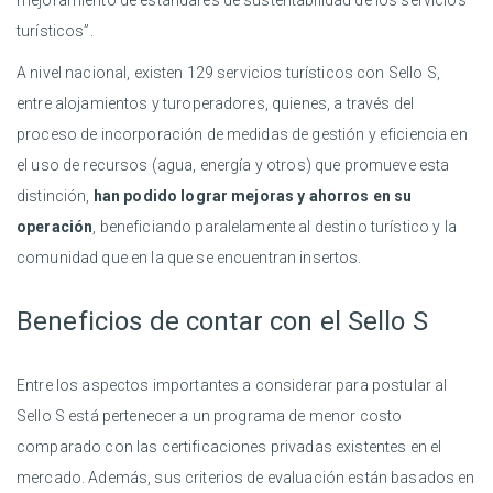
mejoramiento de estándares de sustentabilidad de los servicios
turísticos”.
A nivel nacional, existen 129 servicios turísticos con Sello S,
entre alojamientos y turoperadores, quienes, a través del
proceso de incorporación de medidas de gestión y eficiencia en
el uso de recursos (agua, energía y otros) que promueve esta
distinción,
han podido lograr mejoras y ahorros en su
operación
, beneficiando paralelamente al destino turístico y la
comunidad que en la que se encuentran insertos.
Beneficios de contar con el Sello S
Entre los aspectos importantes a considerar para postular al
Sello S está pertenecer a un programa de menor costo
comparado con las certificaciones privadas existentes en el
mercado. Además, sus criterios de evaluación están basados en