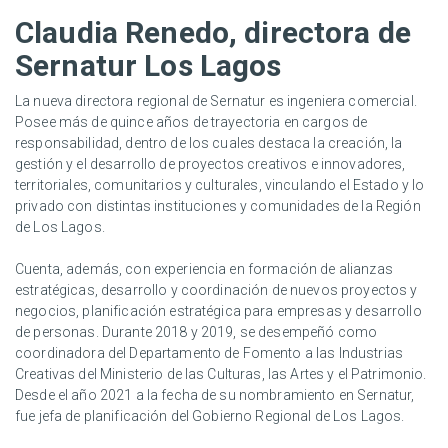
Claudia Renedo, directora de
Sernatur Los Lagos
La nueva directora regional de Sernatur es ingeniera comercial.
Posee más de quince años de trayectoria en cargos de
responsabilidad, dentro de los cuales destaca la creación, la
gestión y el desarrollo de proyectos creativos e innovadores,
territoriales, comunitarios y culturales, vinculando el Estado y lo
privado con distintas instituciones y comunidades de la Región
de Los Lagos.
Cuenta, además, con experiencia en formación de alianzas
estratégicas, desarrollo y coordinación de nuevos proyectos y
negocios, planificación estratégica para empresas y desarrollo
de personas. Durante 2018 y 2019, se desempeñó como
coordinadora del Departamento de Fomento a las Industrias
Creativas del Ministerio de las Culturas, las Artes y el Patrimonio.
Desde el año 2021 a la fecha de su nombramiento en Sernatur,
fue jefa de planificación del Gobierno Regional de Los Lagos.