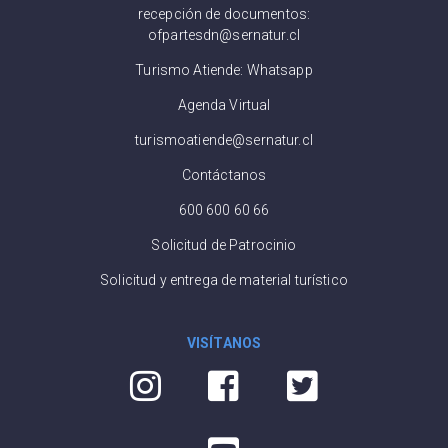
recepción de documentos:
ofpartesdn@sernatur.cl
Turismo Atiende: Whatsapp
Agenda Virtual
turismoatiende@sernatur.cl
Contáctanos
600 600 60 66
Solicitud de Patrocinio
Solicitud y entrega de material turístico
VISÍTANOS