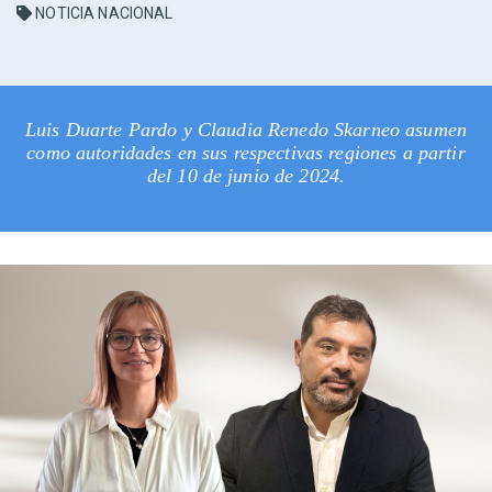
NOTICIA NACIONAL
Luis Duarte Pardo y Claudia Renedo Skarneo asumen
como autoridades en sus respectivas regiones a partir
del 10 de junio de 2024.