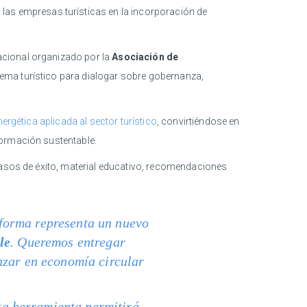
 las empresas turísticas en la incorporación de
acional organizado por la
Asociación de
tema turístico para dialogar sobre gobernanza,
rgética aplicada al sector turístico
, convirtiéndose en
formación sustentable.
 casos de éxito, material educativo, recomendaciones
aforma representa un nuevo
le
. Queremos entregar
nzar en economía circular
ta herramienta permitirá