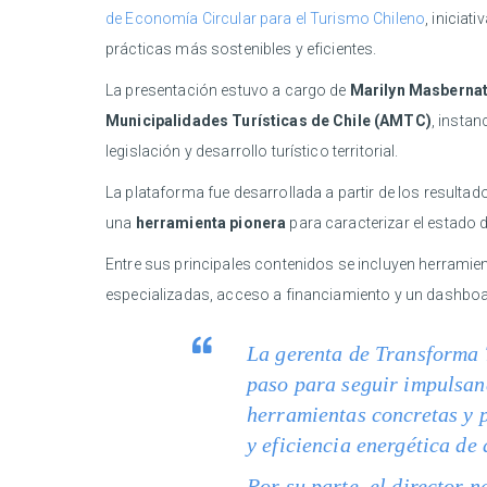
de Economía Circular para el Turismo Chileno
, iniciat
prácticas más sostenibles y eficientes.
La presentación estuvo a cargo de
Marilyn Masberna
Municipalidades Turísticas de Chile (AMTC)
, insta
legislación y desarrollo turístico territorial.
La plataforma fue desarrollada a partir de los resultad
una
herramienta pionera
para caracterizar el estado 
Entre sus principales contenidos se incluyen herramien
especializadas, acceso a financiamiento y un dashboar
La gerenta de Transforma
paso para seguir impulsa
herramientas concretas y 
y eficiencia energética de
Por su parte, el director 