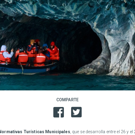
COMPARTE
Normativas Turísticas Municipales
, que se desarrolla entre el 26 y 