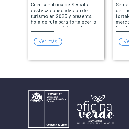
Cuenta Pública de Sernatur
Sernat
destaca consolidación del
de Tu
turismo en 2025 y presenta
fortal
hoja de ruta para fortalecer la
merca
competitividad del sector
turíst
Ver más
Ve