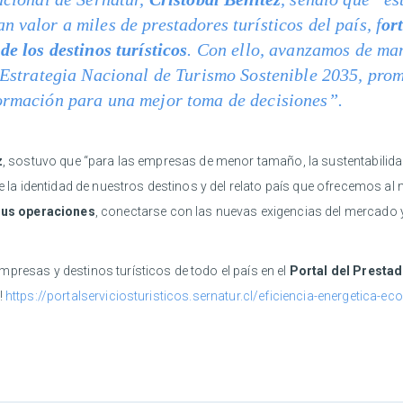
 valor a miles de prestadores turísticos del país, f
or
de los destinos turísticos
. Con ello, avanzamos de ma
la Estrategia Nacional de Turismo Sostenible 2035, pr
formación para una mejor toma de decisiones”.
z
, sostuvo que “para las empresas de menor tamaño, la sustentabilida
 de la identidad de nuestros destinos y del relato país que ofrecemos a
sus operaciones
, conectarse con las nuevas exigencias del mercado y
presas y destinos turísticos de todo el país en el
Portal del Prestad
!
https://portalserviciosturisticos.sernatur.cl/eficiencia-energetica-e