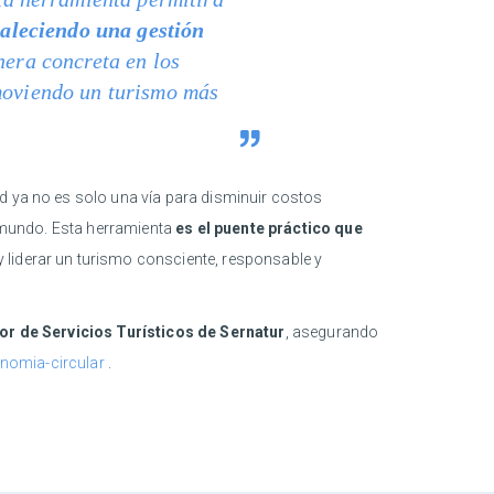
taleciendo una gestión
nera concreta en los
omoviendo un turismo más
d ya no es solo una vía para disminuir costos
l mundo. Esta herramienta
es el puente práctico que
 liderar un turismo consciente, responsable y
or de Servicios Turísticos de Sernatur
, asegurando
conomia-circular
.