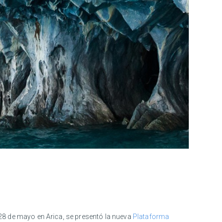
el 28 de mayo en Arica, se presentó la nueva
Plataforma