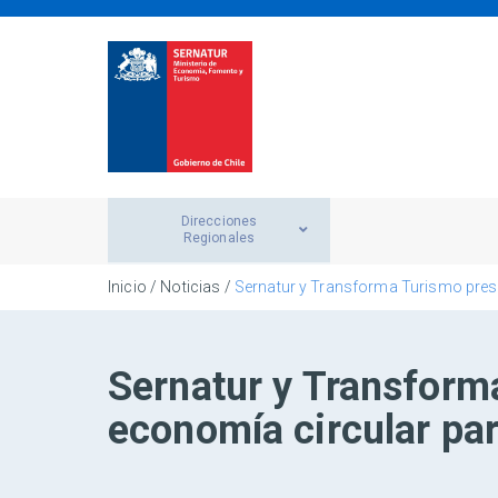
Direcciones
Regionales
Inicio
/
Noticias
/
Sernatur y Transforma Turismo prese
Sernatur y Transform
economía circular par