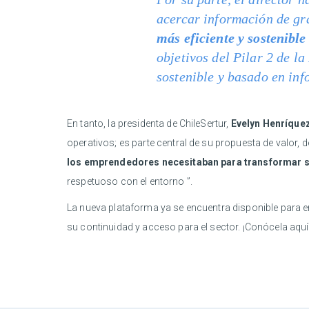
acercar información de gran
más eficiente y sostenible 
objetivos del Pilar 2 de 
sostenible y basado en in
En tanto, la presidenta de ChileSertur,
Evelyn Henríque
operativos; es parte central de su propuesta de valor,
los emprendedores necesitaban para transformar 
respetuoso con el entorno ”.
La nueva plataforma ya se encuentra disponible para em
su continuidad y acceso para el sector. ¡Conócela aquí