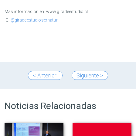
Más información en: www.giradeestudio.cl
IG:
@giradeestudiosernatur
< Anterior
Siguiente >
Noticias Relacionadas