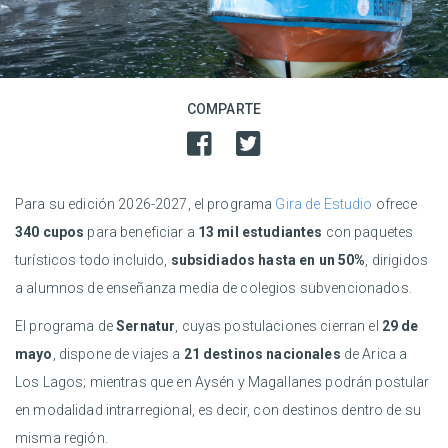
COMPARTE
Para su edición 2026-2027, el programa
Gira de Estudio
ofrece
340 cupos
para beneficiar a
13 mil estudiantes
con paquetes
turísticos todo incluido,
subsidiados hasta en un 50%
, dirigidos
a alumnos de enseñanza media de colegios subvencionados.
El programa de
Sernatur
, cuyas postulaciones cierran el
29 de
mayo
, dispone de viajes a
21 destinos nacionales
de Arica a
Los Lagos; mientras que en Aysén y Magallanes podrán postular
en modalidad intrarregional, es decir, con destinos dentro de su
misma región.