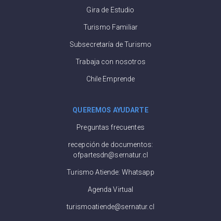
Gira de Estudio
Turismo Familiar
Subsecretaría de Turismo
Trabaja con nosotros
Chile Emprende
QUEREMOS AYUDARTE
Preguntas frecuentes
recepción de documentos:
ofpartesdn@sernatur.cl
Turismo Atiende: Whatsapp
Agenda Virtual
turismoatiende@sernatur.cl