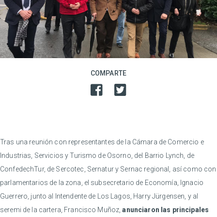
COMPARTE
Tras una reunión con representantes de la Cámara de Comercio e
Industrias, Servicios y Turismo de Osorno, del Barrio Lynch, de
ConfedechTur, de Sercotec, Sernatur y Sernac regional, así como con
parlamentarios de la zona, el subsecretario de Economía, Ignacio
Guerrero, junto al Intendente de Los Lagos, Harry Jürgensen, y al
seremi de la cartera, Francisco Muñoz,
anunciaron las principales