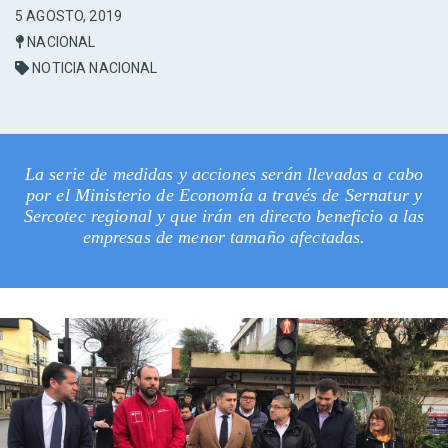
5 AGOSTO, 2019
NACIONAL
NOTICIA NACIONAL
La serie de medidas y acciones serán llevadas a cabo
por el Ministerio de Economía a través de Sernatur y
Sercotec regional y que irán en directo beneficio a las
empresas de menor tamaño afectadas.